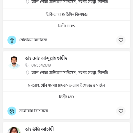
আশ-শেফা মেডিকেল সার্ভিসেস , দরগাহ মহল্লা, সিলেট।
ফিজিক্যাল মেডিসিন বিশেষজ্ঞ
ডিগ্রীঃ FCPS
মেডিসিন বিশেষজ্ঞ
ডাঃ মোঃ আব্দুল্লাহ ছায়ীদ
01755421318
আশ-শেফা মেডিকেল সার্ভিসেস , দরগাহ মহল্লা, সিলেট।
মনরোগ, যৌন সমস্যা মাদকসক্ত রোগ বিশেষজ্ঞ ও সার্জন
ডিগ্রীঃ MD
মনোরোগ বিশেষজ্ঞ
ডাঃ ঊর্মি আচার্যী