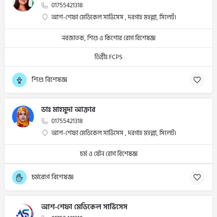
01755421318
আশ-শেফা মেডিকেল সার্ভিসেস , দরগাহ মহল্লা, সিলেট।
নবজাতক, শিশু ও কিশোর রোগ বিশেষজ্ঞ
ডিগ্রীঃ FCPS
শিশু বিশেষজ্ঞ
ডাঃ মাহমুদা আক্তার
01755421318
আশ-শেফা মেডিকেল সার্ভিসেস , দরগাহ মহল্লা, সিলেট।
চর্ম ও যৌন রোগ বিশেষজ্ঞ
চর্মরোগ বিশেষজ্ঞ
আশ-শেফা মেডিকেল সার্ভিসেস