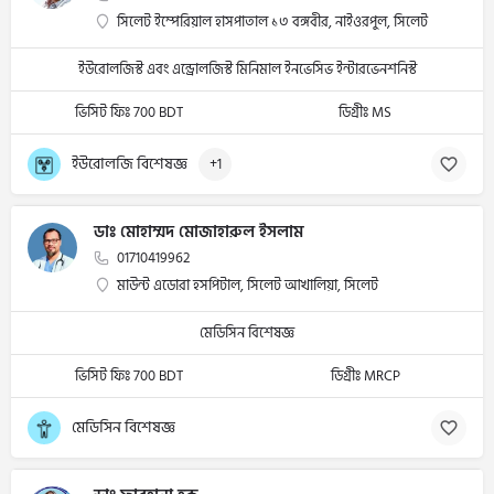
সিলেট ইম্পেরিয়াল হাসপাতাল ১৩ বঙ্গবীর, নাইওরপুল, সিলেট
ইউরোলজিস্ট এবং এন্ড্রোলজিস্ট মিনিমাল ইনভেসিভ ইন্টারভেনশনিস্ট
ভিসিট ফিঃ 700 BDT
ডিগ্রীঃ MS
ইউরোলজি বিশেষজ্ঞ
+1
ডাঃ মোহাম্মদ মোজাহারুল ইসলাম
01710419962
মাউন্ট এডোরা হসপিটাল, সিলেট আখালিয়া, সিলেট
মেডিসিন বিশেষজ্ঞ
ভিসিট ফিঃ 700 BDT
ডিগ্রীঃ MRCP
মেডিসিন বিশেষজ্ঞ