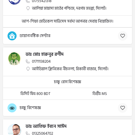
01755421318
আলিয়া মাদ্রাসা মাঠের পশ্চিমে, দরগাহ মহল্লা, সিলেট।
আশ-শিফা মেডিকেল সার্ভিসেস সর্বদা আপনার সেবায় নিয়োজিত।
ডায়াগনস্টিক সেন্টার
ডাঃ মোঃ হারুনূর রশীদ
01711138204
আইডিয়াল ক্লিনিকের নীচতলা, রিকাবী বাজার, সিলেট।
চক্ষু রোগ বিশেষজ্ঞ
ভিসিট ফিঃ 800 BDT
ডিগ্রীঃ MS
চক্ষু্ বিশেষজ্ঞ
ডাঃ আতিফ ইবনে সাঈদ
01325064702