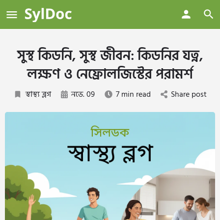
সুস্থ কিডনি, সুস্থ জীবন: কিডনির যত্ন,
লক্ষণ ও নেফ্রোলজিস্টের পরামর্শ
স্বাস্থ্য ব্লগ
নভে. 09
7 min read
Share post