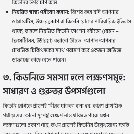
কিডনির উপর চাপ কমে।
নিয়মিত স্বাস্থ্য পরীক্ষা করান:
বিশেষ করে যদি আপনার
ডায়াবেটিস, উচ্চ রক্তচাপ বা কিডনি রোগের পারিবারিক ইতিহাস
থাকে, তাহলে নিয়মিত কিডনি ফাংশন পরীক্ষা (যেমন –
ক্রিয়েটিনিন, ইউরিয়া) করানো উচিত। আপনি আপনার
প্রাথমিক চিকিৎসকের সাথে পরামর্শ করে
একজন অভিজ্ঞ
ডাক্তারের
কাছে যেতে পারেন।
৩. কিডনিতে সমস্যা হলে লক্ষণসমূহ:
সাধারণ ও গুরুতর উপসর্গগুলো
কিডনি রোগকে প্রায়শই “নীরব ঘাতক” বলা হয়, কারণ প্রাথমিক
পর্যায়ে এর কোনো সুস্পষ্ট লক্ষণ নাও থাকতে পারে। যখন
লক্ষণগুলো প্রকাশ পায়, তখন প্রায়শই কিডনির উল্লেখযোগ্য ক্ষতি