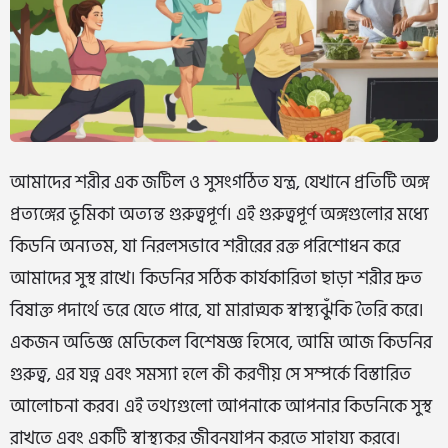
আমাদের শরীর এক জটিল ও সুসংগঠিত যন্ত্র, যেখানে প্রতিটি অঙ্গ
প্রত্যঙ্গের ভূমিকা অত্যন্ত গুরুত্বপূর্ণ। এই গুরুত্বপূর্ণ অঙ্গগুলোর মধ্যে
কিডনি অন্যতম, যা নিরলসভাবে শরীরের রক্ত পরিশোধন করে
আমাদের সুস্থ রাখে। কিডনির সঠিক কার্যকারিতা ছাড়া শরীর দ্রুত
বিষাক্ত পদার্থে ভরে যেতে পারে, যা মারাত্মক স্বাস্থ্যঝুঁকি তৈরি করে।
একজন অভিজ্ঞ মেডিকেল বিশেষজ্ঞ হিসেবে, আমি আজ কিডনির
গুরুত্ব, এর যত্ন এবং সমস্যা হলে কী করণীয় সে সম্পর্কে বিস্তারিত
আলোচনা করব। এই তথ্যগুলো আপনাকে আপনার কিডনিকে সুস্থ
রাখতে এবং একটি স্বাস্থ্যকর জীবনযাপন করতে সাহায্য করবে।