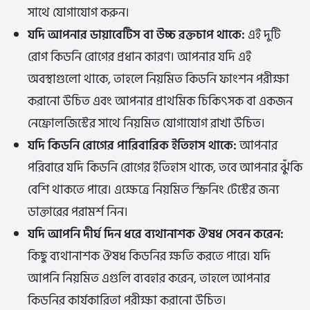
সাথে যোগাযোগ করুন।
যদি আপনার ডায়াবেটিস বা উচ্চ রক্তচাপ থাকে:
এই দুটি
রোগ কিডনি রোগের প্রধান কারণ। আপনার যদি এই
অবস্থাগুলো থাকে, তাহলে নিয়মিত কিডনি ফাংশন পরীক্ষা
করানো উচিত এবং আপনার প্রাথমিক চিকিৎসক বা একজন
নেফ্রোলজিস্টের সাথে নিয়মিত যোগাযোগ রাখা উচিত।
যদি কিডনি রোগের পারিবারিক ইতিহাস থাকে:
আপনার
পরিবারে যদি কিডনি রোগের ইতিহাস থাকে, তবে আপনার ঝুঁকি
বেশি থাকতে পারে। এক্ষেত্রে নিয়মিত স্ক্রিনিং টেস্টের জন্য
ডাক্তারের পরামর্শ নিন।
যদি আপনি দীর্ঘ দিন ধরে ব্যথানাশক ঔষধ সেবন করেন:
কিছু ব্যথানাশক ঔষধ কিডনির ক্ষতি করতে পারে। যদি
আপনি নিয়মিত এগুলি ব্যবহার করেন, তাহলে আপনার
কিডনির কার্যকারিতা পরীক্ষা করানো উচিত।