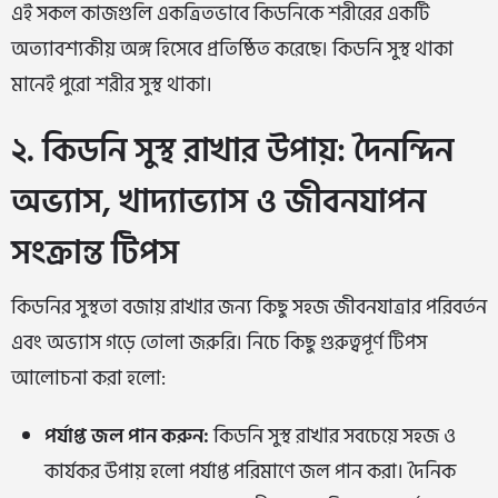
এই সকল কাজগুলি একত্রিতভাবে কিডনিকে শরীরের একটি
অত্যাবশ্যকীয় অঙ্গ হিসেবে প্রতিষ্ঠিত করেছে। কিডনি সুস্থ থাকা
মানেই পুরো শরীর সুস্থ থাকা।
২. কিডনি সুস্থ রাখার উপায়: দৈনন্দিন
অভ্যাস, খাদ্যাভ্যাস ও জীবনযাপন
সংক্রান্ত টিপস
কিডনির সুস্থতা বজায় রাখার জন্য কিছু সহজ জীবনযাত্রার পরিবর্তন
এবং অভ্যাস গড়ে তোলা জরুরি। নিচে কিছু গুরুত্বপূর্ণ টিপস
আলোচনা করা হলো:
পর্যাপ্ত জল পান করুন:
কিডনি সুস্থ রাখার সবচেয়ে সহজ ও
কার্যকর উপায় হলো পর্যাপ্ত পরিমাণে জল পান করা। দৈনিক