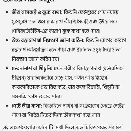
তীব্র শ্বাসকষ্ট ও বুকে ব্যথা:
কিডনি ফেইলুরের শেষ পর্যায়ে
ফুসফুসে জল জমার কারণে তীব্র শ্বাসকষ্ট এবং ইউরেনিক
পেরিকার্ডাইটিস-এর কারণে বুকে ব্যথা হতে পারে।
উচ্চ রক্তচাপ যা নিয়ন্ত্রণে আনা কঠিন:
কিডনি রোগের কারণে
রক্তচাপ অনিয়ন্ত্রিত হতে পারে এবং প্রচলিত ওষুধ দিয়েও তা
নিয়ন্ত্রণে আনা কঠিন হয়।
চেতনানাশ বা খিঁচুনি:
যখন শরীরে বিষাক্ত পদার্থ (ইউরেমিক
টক্সিন) মারাত্মকভাবে বেড়ে যায়, তখন তা মস্তিষ্কের
কার্যকারিতাকে প্রভাবিত করে, যার ফলে বিভ্রান্তি, খিঁচুনি বা
এমনকি কোমাও হতে পারে।
পেটে তীব্র ব্যথা:
কিডনিতে পাথর বা সংক্রমণের ক্ষেত্রে পেটের
পাশে বা পিঠের নিচের দিকে তীব্র ব্যথা হতে পারে।
এই লক্ষণগুলোর কোনোটি দেখা দিলে দ্রুত চিকিৎসকের পরামর্শ