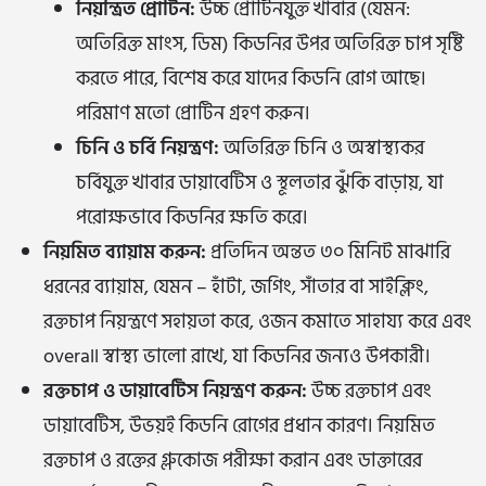
নিয়ন্ত্রিত প্রোটিন:
উচ্চ প্রোটিনযুক্ত খাবার (যেমন:
অতিরিক্ত মাংস, ডিম) কিডনির উপর অতিরিক্ত চাপ সৃষ্টি
করতে পারে, বিশেষ করে যাদের কিডনি রোগ আছে।
পরিমাণ মতো প্রোটিন গ্রহণ করুন।
চিনি ও চর্বি নিয়ন্ত্রণ:
অতিরিক্ত চিনি ও অস্বাস্থ্যকর
চর্বিযুক্ত খাবার ডায়াবেটিস ও স্থূলতার ঝুঁকি বাড়ায়, যা
পরোক্ষভাবে কিডনির ক্ষতি করে।
নিয়মিত ব্যায়াম করুন:
প্রতিদিন অন্তত ৩০ মিনিট মাঝারি
ধরনের ব্যায়াম, যেমন – হাঁটা, জগিং, সাঁতার বা সাইক্লিং,
রক্তচাপ নিয়ন্ত্রণে সহায়তা করে, ওজন কমাতে সাহায্য করে এবং
overall স্বাস্থ্য ভালো রাখে, যা কিডনির জন্যও উপকারী।
রক্তচাপ ও ডায়াবেটিস নিয়ন্ত্রণ করুন:
উচ্চ রক্তচাপ এবং
ডায়াবেটিস, উভয়ই কিডনি রোগের প্রধান কারণ। নিয়মিত
রক্তচাপ ও রক্তের গ্লুকোজ পরীক্ষা করান এবং ডাক্তারের