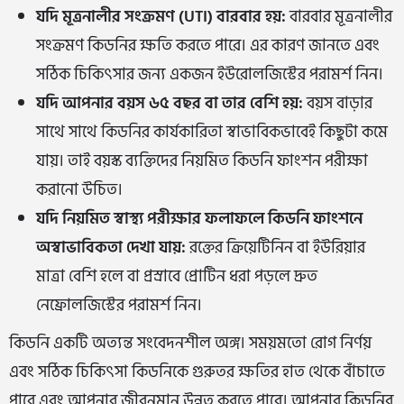
যদি মূত্রনালীর সংক্রমণ (UTI) বারবার হয়:
বারবার মূত্রনালীর
সংক্রমণ কিডনির ক্ষতি করতে পারে। এর কারণ জানতে এবং
সঠিক চিকিৎসার জন্য একজন
ইউরোলজিস্টের
পরামর্শ নিন।
যদি আপনার বয়স ৬৫ বছর বা তার বেশি হয়:
বয়স বাড়ার
সাথে সাথে কিডনির কার্যকারিতা স্বাভাবিকভাবেই কিছুটা কমে
যায়। তাই বয়স্ক ব্যক্তিদের নিয়মিত কিডনি ফাংশন পরীক্ষা
করানো উচিত।
যদি নিয়মিত স্বাস্থ্য পরীক্ষার ফলাফলে কিডনি ফাংশনে
অস্বাভাবিকতা দেখা যায়:
রক্তের ক্রিয়েটিনিন বা ইউরিয়ার
মাত্রা বেশি হলে বা প্রস্রাবে প্রোটিন ধরা পড়লে দ্রুত
নেফ্রোলজিস্টের পরামর্শ নিন।
কিডনি একটি অত্যন্ত সংবেদনশীল অঙ্গ। সময়মতো রোগ নির্ণয়
এবং সঠিক চিকিৎসা কিডনিকে গুরুতর ক্ষতির হাত থেকে বাঁচাতে
পারে এবং আপনার জীবনমান উন্নত করতে পারে। আপনার কিডনির