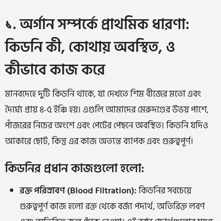
১. অর্গান সম্পর্কে প্রাথমিক ধারণা:
কিডনি কী, কোথায় অবস্থিত, ও
কীভাবে কাজ করে
মানবদেহে দুটি কিডনি থাকে, যা দেখতে শিম বীজের মতো এবং
দৈর্ঘ্যে প্রায় ৪-৫ ইঞ্চি হয়। এগুলি আমাদের মেরুদণ্ডের উভয় পাশে,
পাঁজরের নিচের অংশে এবং পেটের পেছনে অবস্থিত। কিডনি যদিও
আকারে ছোট, কিন্তু এর কাজ অত্যন্ত ব্যাপক এবং গুরুত্বপূর্ণ।
কিডনির প্রধান কাজগুলো হলো:
রক্ত পরিস্রাবণ (Blood Filtration):
কিডনির সবচেয়ে
গুরুত্বপূর্ণ কাজ হলো রক্ত থেকে বর্জ্য পদার্থ, অতিরিক্ত লবণ