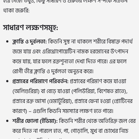
হয়ে গেছে। তবুও, কিছু সাধারণ ও গুরুতর লক্ষণ সম্পর্কে সচেতন
থাকা জরুরি:
সাধারণ লক্ষণসমূহ:
ক্লান্তি ও দুর্বলতা:
কিডনি সুস্থ না থাকলে শরীরে বিষাক্ত পদার্থ
জমে যায় এবং এরিথ্রোপোয়েটিন নামক হরমোনের উৎপাদন
কমে যায়, যার ফলে রক্তশূন্যতা দেখা দিতে পারে। এর ফলে
রোগী তীব্র ক্লান্তি ও দুর্বলতা অনুভব করে।
প্রস্রাবের পরিমাণে পরিবর্তন:
প্রস্রাবের পরিমাণ কমে যাওয়া
(অলিগুরিয়া) বা বেড়ে যাওয়া (পলিউরিয়া, বিশেষত রাতে),
প্রস্রাবে রক্ত আসা (হেমাটুরিয়া), প্রস্রাবে ফেনা হওয়া (প্রোটিনের
কারণে) – এগুলি কিডনি সমস্যার লক্ষণ হতে পারে।
শরীর ফোলা (ইডিমা):
কিডনি শরীর থেকে অতিরিক্ত জল বের
করে দিতে না পারলে হাত, পা, গোড়ালি, মুখ বা চোখের নিচে