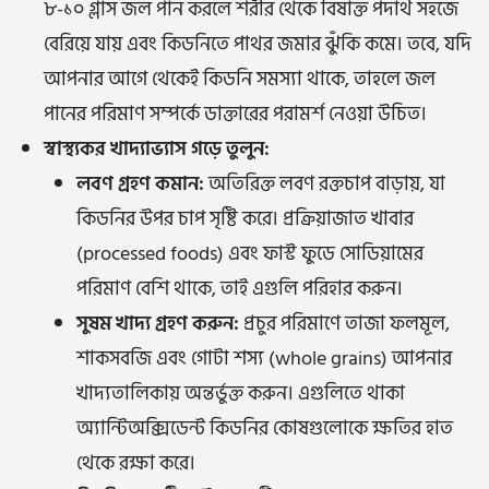
৮-১০ গ্লাস জল পান করলে শরীর থেকে বিষাক্ত পদার্থ সহজে
বেরিয়ে যায় এবং কিডনিতে পাথর জমার ঝুঁকি কমে। তবে, যদি
আপনার আগে থেকেই কিডনি সমস্যা থাকে, তাহলে জল
পানের পরিমাণ সম্পর্কে ডাক্তারের পরামর্শ নেওয়া উচিত।
স্বাস্থ্যকর খাদ্যাভ্যাস গড়ে তুলুন:
লবণ গ্রহণ কমান:
অতিরিক্ত লবণ রক্তচাপ বাড়ায়, যা
কিডনির উপর চাপ সৃষ্টি করে। প্রক্রিয়াজাত খাবার
(processed foods) এবং ফাস্ট ফুডে সোডিয়ামের
পরিমাণ বেশি থাকে, তাই এগুলি পরিহার করুন।
সুষম খাদ্য গ্রহণ করুন:
প্রচুর পরিমাণে তাজা ফলমূল,
শাকসবজি এবং গোটা শস্য (whole grains) আপনার
খাদ্যতালিকায় অন্তর্ভুক্ত করুন। এগুলিতে থাকা
অ্যান্টিঅক্সিডেন্ট কিডনির কোষগুলোকে ক্ষতির হাত
থেকে রক্ষা করে।