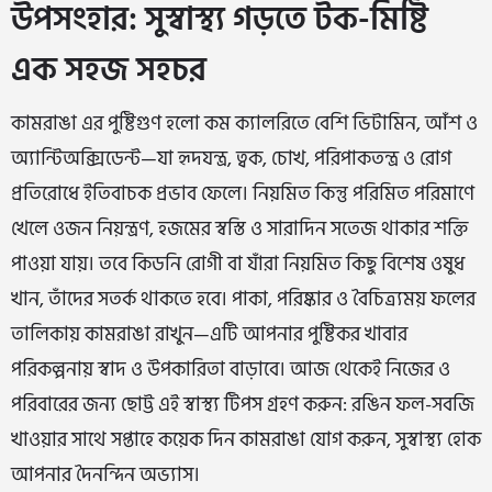
উপসংহার: সুস্বাস্থ্য গড়তে টক-মিষ্টি
এক সহজ সহচর
কামরাঙা এর পুষ্টিগুণ হলো কম ক্যালরিতে বেশি ভিটামিন, আঁশ ও
অ্যান্টিঅক্সিডেন্ট—যা হৃদযন্ত্র, ত্বক, চোখ, পরিপাকতন্ত্র ও রোগ
প্রতিরোধে ইতিবাচক প্রভাব ফেলে। নিয়মিত কিন্তু পরিমিত পরিমাণে
খেলে ওজন নিয়ন্ত্রণ, হজমের স্বস্তি ও সারাদিন সতেজ থাকার শক্তি
পাওয়া যায়। তবে কিডনি রোগী বা যাঁরা নিয়মিত কিছু বিশেষ ওষুধ
খান, তাঁদের সতর্ক থাকতে হবে। পাকা, পরিষ্কার ও বৈচিত্র্যময় ফলের
তালিকায় কামরাঙা রাখুন—এটি আপনার পুষ্টিকর খাবার
পরিকল্পনায় স্বাদ ও উপকারিতা বাড়াবে। আজ থেকেই নিজের ও
পরিবারের জন্য ছোট্ট এই স্বাস্থ্য টিপস গ্রহণ করুন: রঙিন ফল-সবজি
খাওয়ার সাথে সপ্তাহে কয়েক দিন কামরাঙা যোগ করুন, সুস্বাস্থ্য হোক
আপনার দৈনন্দিন অভ্যাস।