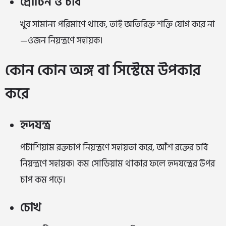
প্রোটিন ও চর্বি
খুব সামান্য পরিমাণে থাকে, তাই অতিরিক্ত শক্তি যোগ করে না
—ওজন নিয়ন্ত্রণে সহায়ক।
কোন কোন অঙ্গ বা সিস্টেমে উপকার
করে
হৃদযন্ত্র
পটাশিয়াম রক্তচাপ নিয়ন্ত্রণে সহায়তা করে, আঁশ রক্তের চর্বি
নিয়ন্ত্রণে সহায়ক। কম সোডিয়াম থাকার ফলে হৃদযন্ত্রের উপর
চাপ কম পড়ে।
চোখ