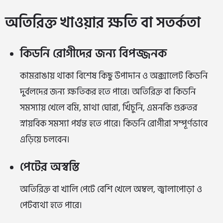
অতিরিক্ত খাওয়ার ক্ষতি বা সতর্কতা
কিডনি রোগীদের জন্য বিপজ্জনক
কামরাঙায় থাকা বিশেষ কিছু উপাদান ও অক্সালেট কিডনি
দুর্বলদের জন্য ক্ষতিকর হতে পারে। অতিরিক্ত বা কিডনি
সমস্যায় খেলে বমি, মাথা ঘোরা, খিঁচুনি, এমনকি গুরুতর
স্নায়বিক সমস্যা পর্যন্ত হতে পারে। কিডনি রোগীরা সম্পূর্ণভাবে
এড়িয়ে চলবেন।
পেটের অস্বস্তি
অতিরিক্ত বা খালি পেটে বেশি খেলে অম্বল, জ্বালাপোড়া ও
পেটব্যথা হতে পারে।