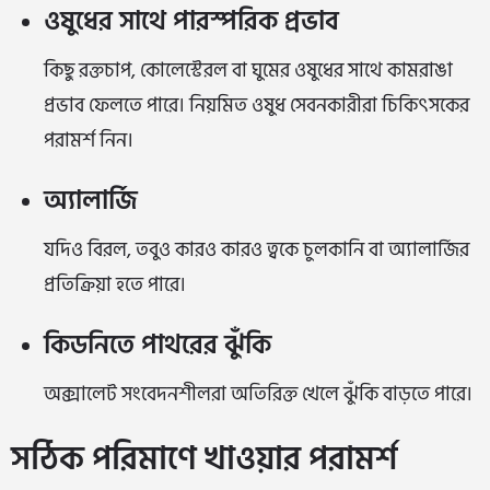
ওষুধের সাথে পারস্পরিক প্রভাব
কিছু রক্তচাপ, কোলেস্টেরল বা ঘুমের ওষুধের সাথে কামরাঙা
প্রভাব ফেলতে পারে। নিয়মিত ওষুধ সেবনকারীরা চিকিৎসকের
পরামর্শ নিন।
অ্যালার্জি
যদিও বিরল, তবুও কারও কারও ত্বকে চুলকানি বা অ্যালার্জির
প্রতিক্রিয়া হতে পারে।
কিডনিতে পাথরের ঝুঁকি
অক্সালেট সংবেদনশীলরা অতিরিক্ত খেলে ঝুঁকি বাড়তে পারে।
সঠিক পরিমাণে খাওয়ার পরামর্শ