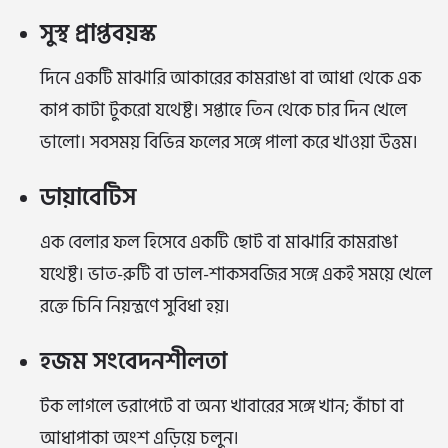
সুস্থ প্রাপ্তবয়স্ক
দিনে একটি মাঝারি আকারের কামরাঙা বা আধা থেকে এক
কাপ কাটা টুকরো যথেষ্ট। সপ্তাহে তিন থেকে চার দিন খেলে
ভালো। সবসময় বিভিন্ন ফলের সঙ্গে পালা করে খাওয়া উত্তম।
ডায়াবেটিস
এক বেলার ফল হিসেবে একটি ছোট বা মাঝারি কামরাঙা
যথেষ্ট। ভাত-রুটি বা ডাল-শাকসবজির সঙ্গে একই সময়ে খেলে
রক্তে চিনি নিয়ন্ত্রণে সুবিধা হয়।
হজম সংবেদনশীলতা
টক লাগলে ভরাপেটে বা অন্য খাবারের সঙ্গে খান; কাঁচা বা
আধাপাকা অংশ এড়িয়ে চলুন।