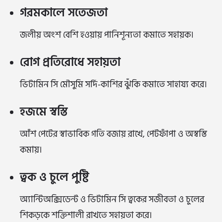
গরমকালে সতেজতা
জলীয় অংশ বেশি হওয়ায় পানিশূন্যতা কমাতে সহায়ক।
রোগ প্রতিরোধে সহায়তা
ভিটামিন সি মৌসুমি সর্দি-কাশির ঝুঁকি কমাতে সাহায্য করে।
হজমে স্বস্তি
আঁশ পেটের স্বাভাবিক গতি বজায় রাখে, পেটফাঁপা ও অস্বস্তি
কমায়।
ত্বক ও চুলে পুষ্টি
অ্যান্টিঅক্সিডেন্ট ও ভিটামিন সি ত্বকের সজীবতা ও চুলের
শিকড়কে শক্তিশালী রাখতে সহায়তা করে।