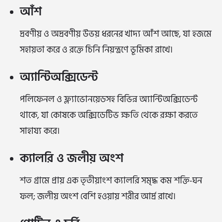
আঁশ
দ্রবণীয় ও অদ্রবণীয় উভয় ধরনের খাদ্য আঁশ আছে, যা হজমে
সহায়তা করে ও রক্তে চিনি নিয়ন্ত্রণে ভূমিকা রাখে।
অ্যান্টিঅক্সিডেন্ট
পলিফেনল ও ফ্ল্যাভোনয়েডসহ বিভিন্ন অ্যান্টিঅক্সিডেন্ট
থাকে, যা কোষকে অক্সিডেটিভ ক্ষতি থেকে রক্ষা করতে
সাহায্য করে।
ক্যালরি ও জলীয় অংশ
শত গ্রামে প্রায় এক তৃতীয়াংশ ক্যালরি সমৃদ্ধ কম শক্তি-ঘন
ফল; জলীয় অংশ বেশি হওয়ায় শরীর আর্দ্র রাখে।