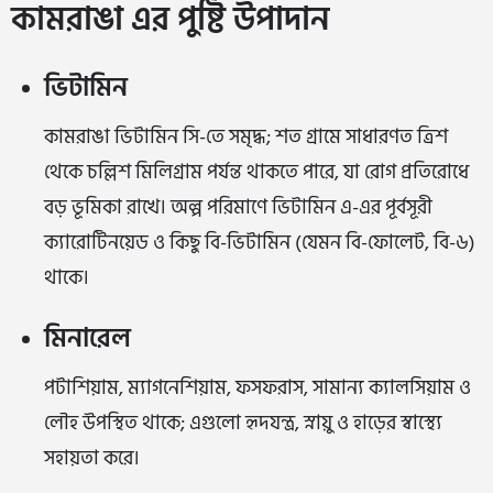
কামরাঙা এর পুষ্টি উপাদান
ভিটামিন
কামরাঙা ভিটামিন সি-তে সমৃদ্ধ; শত গ্রামে সাধারণত ত্রিশ
থেকে চল্লিশ মিলিগ্রাম পর্যন্ত থাকতে পারে, যা রোগ প্রতিরোধে
বড় ভূমিকা রাখে। অল্প পরিমাণে ভিটামিন এ-এর পূর্বসূরী
ক্যারোটিনয়েড ও কিছু বি-ভিটামিন (যেমন বি-ফোলেট, বি-৬)
থাকে।
মিনারেল
পটাশিয়াম, ম্যাগনেশিয়াম, ফসফরাস, সামান্য ক্যালসিয়াম ও
লৌহ উপস্থিত থাকে; এগুলো হৃদযন্ত্র, স্নায়ু ও হাড়ের স্বাস্থ্যে
সহায়তা করে।