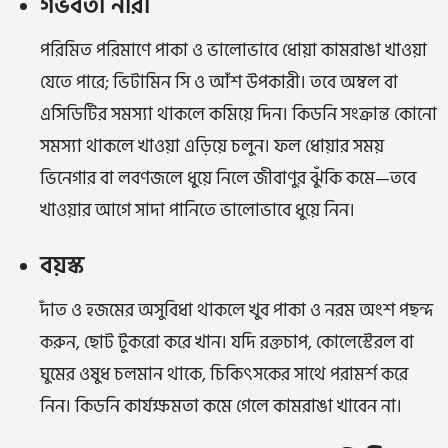
গর্ভবতী নারী
পরিমিত পরিমাণে পাকা ও ভালোভাবে ধোয়া কামরাঙা খাওয়া
যেতে পারে; ভিটামিন সি ও আঁশ উপকারী। তবে অম্বল বা
এসিডিটির সমস্যা থাকলে কমিয়ে দিন। কিডনি সংক্রান্ত কোনো
সমস্যা থাকলে খাওয়া এড়িয়ে চলুন। ফল ধোয়ার সময়
ভিনেগার বা লবণজলে ধুয়ে নিলে জীবাণুর ঝুঁকি কমে—তবে
খাওয়ার আগে সাদা পানিতে ভালোভাবে ধুয়ে নিন।
বয়স্ক
দাঁত ও হজমের অসুবিধা থাকলে খুব পাকা ও নরম অংশ পছন্দ
করুন, ছোট টুকরো করে খান। যদি রক্তচাপ, কোলেস্টেরল বা
ঘুমের ওষুধ চলমান থাকে, চিকিৎসকের সাথে পরামর্শ করে
নিন। কিডনি কার্যক্ষমতা কমে গেলে কামরাঙা খাবেন না।