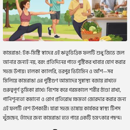
কামরাঙা: টক-মিষ্টি স্বাদের এই ঋতুভিত্তিক ফলটি শুধু জিভে জল
আনার জন্যই নয়, বরং প্রতিদিনের পাতে পুষ্টিকর খাবার যোগ করার
সহজ উপায়। হালকা ক্যালরি, ভরপুর ভিটামিন ও আঁশ—সব
মিলিয়ে কামরাঙা এর পুষ্টিগুণ আমাদের সুস্বাস্থ্য বজায় রাখতে
গুরুত্বপূর্ণ ভূমিকা রাখে। বিশেষ করে গরমকালে শরীর ঠাণ্ডা রাখা,
পানিশূন্যতা কমানো ও রোগ প্রতিরোধ ক্ষমতা জোরদার করার জন্য
এই ফলটি বেশ উপকারী। যারা সহজ ভাষায় কার্যকর স্বাস্থ্য টিপস
খুঁজছেন, তাঁদের জন্য কামরাঙা হতে পারে একটি চমৎকার পছন্দ।