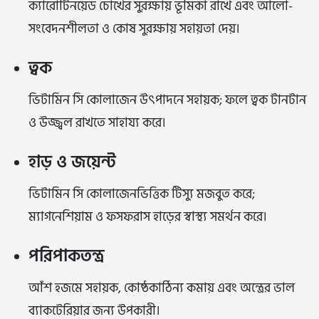
ক্যারোটিনয়েড চোখের সুরক্ষায় ভূমিকা রাখে এবং আলো-
সংবেদনশীলতা ও কোষ সুরক্ষায় সহায়তা দেয়।
ত্বক
ভিটামিন সি কোলাজেন উৎপাদনে সহায়ক; ফলে ত্বক টানটান
ও উজ্জ্বল রাখতে সাহায্য করে।
হাড় ও জয়েন্ট
ভিটামিন সি কোলাজেনভিত্তিক টিস্যু মজবুত করে;
ম্যাগনেশিয়াম ও ফসফরাস হাড়ের স্বাস্থ্য সমর্থন করে।
পরিপাকতন্ত্র
আঁশ হজমে সহায়ক, কোষ্ঠকাঠিন্য কমায় এবং অন্ত্রের ভাল
ব্যাকটেরিয়ার জন্য উপকারী।