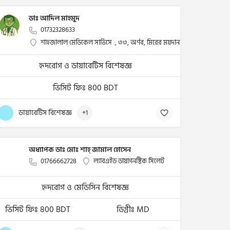
ডাঃ আদিল মাহমুদ
01732328633
শাহজালাল মেডিকেল সার্ভিসে , ৩৩, অর্ণব, মিরের ময়দান , সিলেট
হৃদরোগ ও ডায়াবেটিস বিশেষজ্ঞ
ভিসিট ফিঃ 800 BDT
ডায়াবেটিস বিশেষজ্ঞ
+1
অধ্যাপক ডাঃ মোঃ শাহ্ জামাল হোসেন
01766662728
ল্যাবএইড ডায়াগনষ্টিক সিলেট
হৃদরোগ ও মেডিসিন বিশেষজ্ঞ
ভিসিট ফিঃ 800 BDT
ডিগ্রীঃ MD