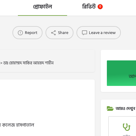
প্রোফাইল
রিভিউ
0
Report
Share
Leave a review
>
ডাঃ মোহাম্মদ সাকির আহমদ শাহীন
আপন
আরও দেখুন
কেল কলেজ হাসপাতাল