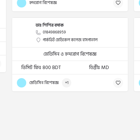
হৃদরোগ বিশেষজ্ঞ
ডাঃ শিশির বসাক
01849868959
পার্কভিট মেডিকেল কলেজ হাসপাতাল
মেডিসিন ও হৃদরোগ বিশেষজ্ঞ
ভিসিট ফিঃ 800 BDT
ডিগ্রীঃ MD
মেডিসিন বিশেষজ্ঞ
+1