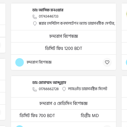
ডাঃ আসিফ মনওয়ার
01743446733
স্কয়ার হসপিটাল কনসালটেশন অ্যান্ড ডায়াগনস্টিক সেন্টার, সিলেট
হৃদরোগ বিশেষজ্ঞ
ভিসিট ফিঃ 1200 BDT
হৃদরোগ বিশেষজ্ঞ
ডাঃ মোহাম্মদ আব্দুল্লাহ
01766662728
ল্যাবএইড ডায়াগনষ্টিক সিলেট
হৃদরোগ ও মেডিসিন বিশেষজ্ঞ
ভিসিট ফিঃ 700 BDT
ডিগ্রীঃ MD