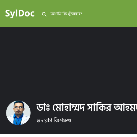
ডাঃ মোহাম্মদ সাকির আহম
হৃদরোগ বিশেষজ্ঞ