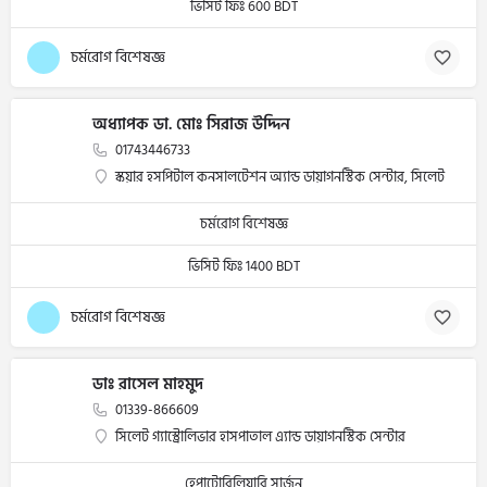
ভিসিট ফিঃ 600 BDT
চর্মরোগ বিশেষজ্ঞ
অধ্যাপক ডা. মোঃ সিরাজ উদ্দিন
01743446733
স্কয়ার হসপিটাল কনসালটেশন অ্যান্ড ডায়াগনস্টিক সেন্টার, সিলেট
চর্মরোগ বিশেষজ্ঞ
ভিসিট ফিঃ 1400 BDT
চর্মরোগ বিশেষজ্ঞ
ডাঃ রাসেল মাহমুদ
01339-866609
সিলেট গ্যাস্ট্রোলিভার হাসপাতাল এ্যান্ড ডায়াগনস্টিক সেন্টার
হেপাটোবিলিয়ারি সার্জন