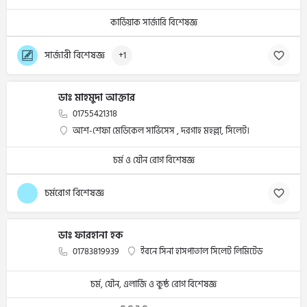
কার্ডিয়াক সার্জারি বিশেষজ্ঞ
সার্জারী বিশেষজ্ঞ
+1
ডাঃ মাহমুদা আক্তার
01755421318
আশ-শেফা মেডিকেল সার্ভিসেস , দরগাহ মহল্লা, সিলেট।
চর্ম ও যৌন রোগ বিশেষজ্ঞ
চর্মরোগ বিশেষজ্ঞ
ডাঃ ফারহানা হক
01783819939
ইবনে সিনা হাসপাতাল সিলেট লিমিটেড
চর্ম, যৌন, এলার্জি ও কুষ্ঠ রোগ বিশেষজ্ঞ