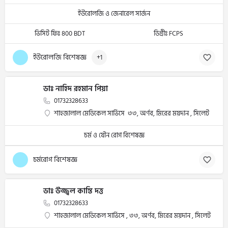
ইউরোলজি ও জেনারেল সার্জন
ভিসিট ফিঃ 800 BDT
ডিগ্রীঃ FCPS
ইউরোলজি বিশেষজ্ঞ
+1
ডাঃ নাহিদ রহমান পিয়া
01732328633
শাহজালাল মেডিকেল সার্ভিসে ৩৩, অর্ণব, মিরের ময়দান , সিলেট
চর্ম ও যৌন রোগ বিশেষজ্ঞ
চর্মরোগ বিশেষজ্ঞ
ডাঃ উজ্জ্বল কান্তি দত্ত
01732328633
শাহজালাল মেডিকেল সার্ভিসে , ৩৩, অর্ণব, মিরের ময়দান , সিলেট