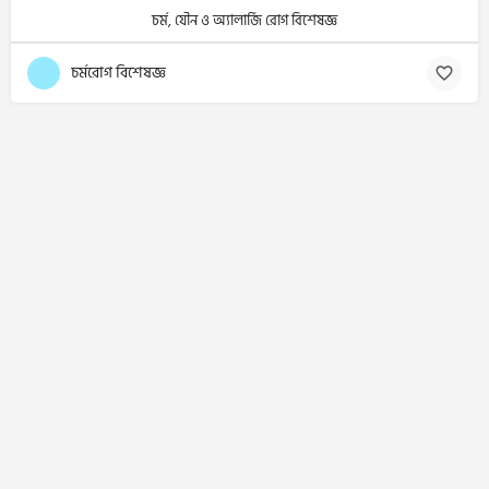
চর্ম, যৌন ও অ্যালার্জি রোগ বিশেষজ্ঞ
চর্মরোগ বিশেষজ্ঞ