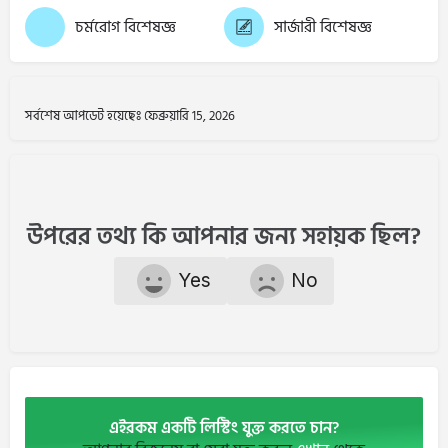
চর্মরোগ বিশেষজ্ঞ
সার্জারী বিশেষজ্ঞ
সর্বশেষ আপডেট হয়েছেঃ ফেব্রুয়ারি 15, 2026
উপরের তথ্য কি আপনার জন্য সহায়ক ছিল?
Yes
No
এইরকম একটি লিস্টিং যুক্ত করতে চান?