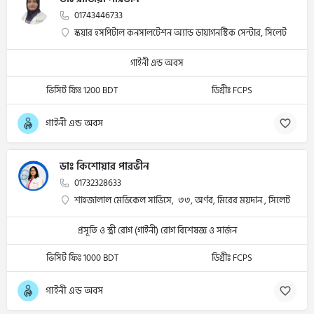
01743446733
স্কয়ার হসপিটাল কনসালটেশন অ্যান্ড ডায়াগনস্টিক সেন্টার, সিলেট
গাইনী এন্ড অবস
ভিসিট ফিঃ 1200 BDT
ডিগ্রীঃ FCPS
গাইনী এন্ড অবস
ডাঃ কিশোয়ার পারভীন
01732328633
শাহজালাল মেডিকেল সার্ভিসে, ৩৩, অর্ণব, মিরের ময়দান , সিলেট
প্রসূতি ও স্ত্রী রোগ (গাইনী) রোগ বিশেষজ্ঞ ও সার্জন
ভিসিট ফিঃ 1000 BDT
ডিগ্রীঃ FCPS
গাইনী এন্ড অবস