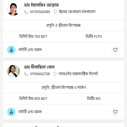
ডাঃ ইয়াসমিন আক্তার
01730582089
ফ্রিডম জেনারেল হাসপাতাল
প্রসূতি ও স্ত্রীরোগ বিশেষজ্ঞ
ভিসিট ফিঃ 700 BDT
ডিগ্রীঃ FCPS
গাইনী এন্ড অবস
ডাঃ দীপান্বিতা গোপ
01766662728
ল্যাবএইড ডায়াগনষ্টিক সিলেট
প্রসূতি, স্ত্রীরোগ বিশেষজ্ঞ ও সার্জন
ভিসিট ফিঃ 800 BDT
ডিগ্রীঃ MS
গাইনী এন্ড অবস