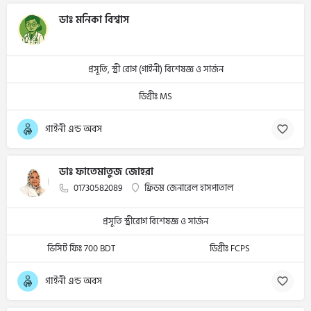
ডাঃ মনিকা বিশ্বাস
প্রসূতি, স্ত্রী রোগ (গাইনী) বিশেষজ্ঞ ও সার্জন
ডিগ্রীঃ MS
গাইনী এন্ড অবস
ডাঃ ফাতেমাতুজ জোহরা
01730582089
ফ্রিডম জেনারেল হাসপাতাল
প্রসূতি স্ত্রীরোগ বিশেষজ্ঞ ও সার্জন
ভিসিট ফিঃ 700 BDT
ডিগ্রীঃ FCPS
গাইনী এন্ড অবস