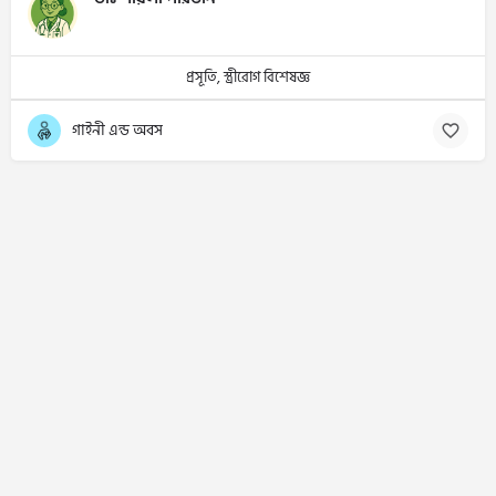
প্রসূতি, স্ত্রীরোগ বিশেষজ্ঞ
গাইনী এন্ড অবস