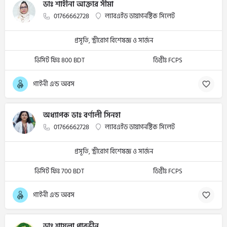
ডাঃ শাহীনা আক্তার সীমা
01766662728
ল্যাবএইড ডায়াগনষ্টিক সিলেট
প্রসূতি, স্ত্রীরোগ বিশেষজ্ঞ ও সার্জন
ভিসিট ফিঃ 800 BDT
ডিগ্রীঃ FCPS
গাইনী এন্ড অবস
অধ্যাপক ডাঃ বর্ণালী সিনহা
01766662728
ল্যাবএইড ডায়াগনষ্টিক সিলেট
প্রসূতি, স্ত্রীরোগ বিশেষজ্ঞ ও সার্জন
ভিসিট ফিঃ 700 BDT
ডিগ্রীঃ FCPS
গাইনী এন্ড অবস
ডাঃ শায়লা পারভীন