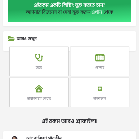
এইরকম একটি লিস্টিং যুক্ত করতে চান?
আপনার বিজনেস বা সেবা যুক্ত করুন
এখান
থেকে
আরও দেখুন
ডক্টর
ডেন্টিস্ট
ডায়াগনস্টিক সেন্টার
হাসপাতাল
এই রকম আরও প্রোফাইলঃ
ডাঃ রাজিয়া পারভীন