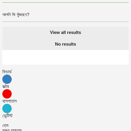
View all results
No results
ফিচার্ড
ডক্টর
হাসপাতাল
ডেন্টিস্ট
হোম
সকল ডাক্তার