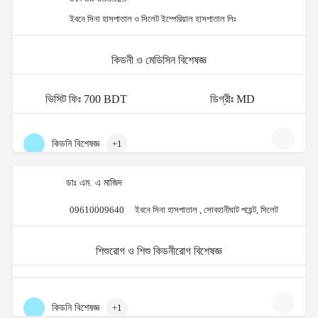
ইবনে সিনা হাসপাতাল ও সিলেট ইম্পেরিয়াল হাসপাতাল লিঃ
কিডনী ও মেডিসিন বিশেষজ্ঞ
ভিসিট ফিঃ 700 BDT
ডিগ্রীঃ MD
কিডনি বিশেষজ্ঞ
+1
ডাঃ এম. এ মাজিদ
09610009640
ইবনে সিনা হাসপাতাল , সোবহানীঘাট পয়েন্ট, সিলেট
শিশুরোগ ও শিশু কিডনীরোগ বিশেষজ্ঞ
কিডনি বিশেষজ্ঞ
+1