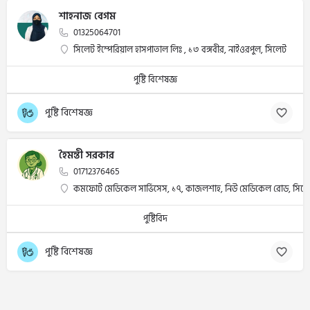
শাহনাজ বেগম
01325064701
সিলেট ইম্পেরিয়াল হাসপাতাল লিঃ , ১৩ বঙ্গবীর, নাইওরপুল, সিলেট
পুষ্টি বিশেষজ্ঞ
পুষ্টি বিশেষজ্ঞ
হৈমন্তী সরকার
01712376465
কমফোর্ট মেডিকেল সার্ভিসেস, ১৭, কাজলশাহ, নিউ মেডিকেল রোড, সিল
পুষ্টিবিদ
পুষ্টি বিশেষজ্ঞ