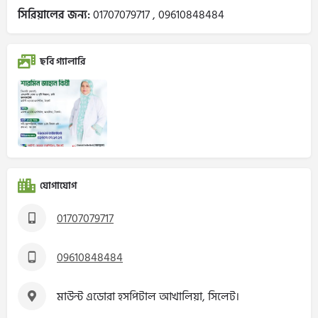
সিরিয়ালের জন্য:
01707079717 , 09610848484
ছবি গ্যালারি
যোগাযোগ
01707079717
09610848484
মাউন্ট এডোরা হসপিটাল আখালিয়া, সিলেট।