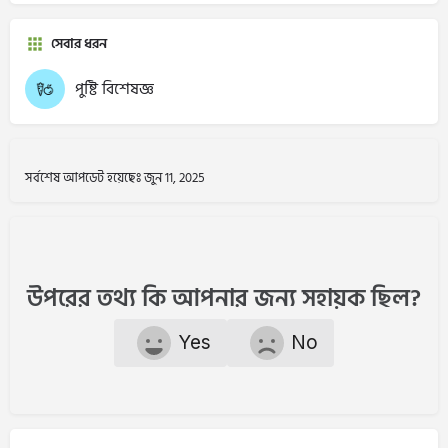
সেবার ধরন
পুষ্টি বিশেষজ্ঞ
সর্বশেষ আপডেট হয়েছেঃ জুন 11, 2025
উপরের তথ্য কি আপনার জন্য সহায়ক ছিল?
Yes
No