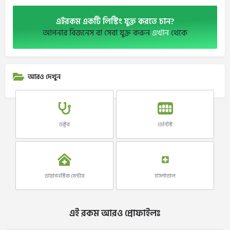
এইরকম একটি লিস্টিং যুক্ত করতে চান?
আপনার বিজনেস বা সেবা যুক্ত করুন
এখান
থেকে
আরও দেখুন
ডক্টর
ডেন্টিস্ট
ডায়াগনস্টিক সেন্টার
হাসপাতাল
এই রকম আরও প্রোফাইলঃ