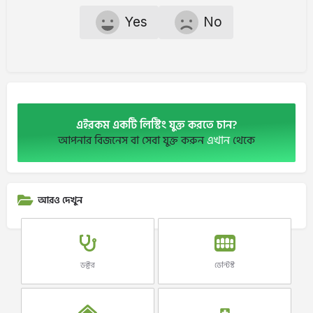
Yes
No
এইরকম একটি লিস্টিং যুক্ত করতে চান?
আপনার বিজনেস বা সেবা যুক্ত করুন
এখান
থেকে
আরও দেখুন
ডক্টর
ডেন্টিস্ট