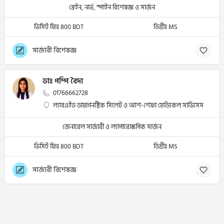
ব্রেইন, নার্ভ, স্পাইন বিশেষজ্ঞ ও সার্জন
ভিসিট ফিঃ 800 BDT
ডিগ্রীঃ MS
সার্জারী বিশেষজ্ঞ
ডাঃ পম্পি বৈদ্য
01766662728
ল্যাবএইড ডায়াগনষ্টিক সিলেট ও আশ-শেফা মেডিকেল সার্ভিসেস
জেনারেল সার্জারী ও ল্যাপারোস্কপিক সার্জন
ভিসিট ফিঃ 800 BDT
ডিগ্রীঃ MS
সার্জারী বিশেষজ্ঞ