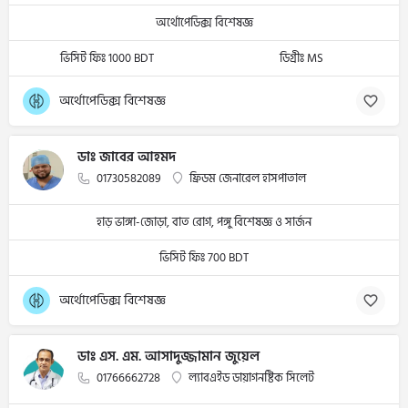
অর্থোপেডিক্স বিশেষজ্ঞ
ভিসিট ফিঃ 1000 BDT
ডিগ্রীঃ MS
অর্থোপেডিক্স বিশেষজ্ঞ
ডাঃ জাবের আহমদ
01730582089
ফ্রিডম জেনারেল হাসপাতাল
হাড় ভাঙ্গা-জোড়া, বাত রোগ, পঙ্গু বিশেষজ্ঞ ও সার্জন
ভিসিট ফিঃ 700 BDT
অর্থোপেডিক্স বিশেষজ্ঞ
ডাঃ এস. এম. আসাদুজ্জামান জুয়েল
01766662728
ল্যাবএইড ডায়াগনষ্টিক সিলেট