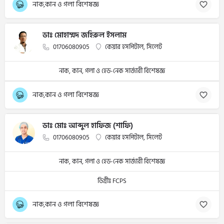
নাক,কান ও গলা বিশেষজ্ঞ
ডাঃ মোহাম্মদ জহিরুল ইসলাম
01706080905
কেয়ার হসপিটাল, সিলেট
নাক, কান, গলা ও হেড-নেক সার্জারী বিশেষজ্ঞ
নাক,কান ও গলা বিশেষজ্ঞ
ডাঃ মোঃ আব্দুল হাফিজ (শাফি)
01706080905
কেয়ার হসপিটাল, সিলেট
নাক, কান, গলা ও হেড-নেক সার্জারী বিশেষজ্ঞ
ডিগ্রীঃ FCPS
নাক,কান ও গলা বিশেষজ্ঞ