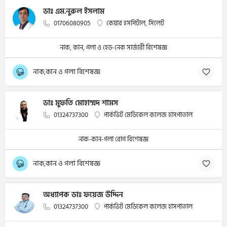
ডাঃ এম.নুরুল ইসলাম
01706080905
কেয়ার হসপিটাল, সিলেট
নাক, কান, গলা ও হেড-নেক সার্জারী বিশেষজ্ঞ
নাক,কান ও গলা বিশেষজ্ঞ
ডাঃ মুফতি মোহাম্মদ শামস
01324737300
পার্কভিট মেডিকেল কলেজ হাসপাতাল
নাক-কান-গলা রোগ বিশেষজ্ঞ
নাক,কান ও গলা বিশেষজ্ঞ
অধ্যাপক ডাঃ ফয়েজ উদ্দিন
01324737300
পার্কভিট মেডিকেল কলেজ হাসপাতাল