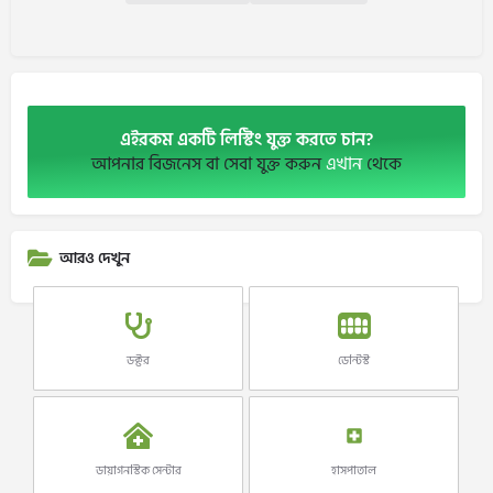
এইরকম একটি লিস্টিং যুক্ত করতে চান?
আপনার বিজনেস বা সেবা যুক্ত করুন
এখান
থেকে
আরও দেখুন
ডক্টর
ডেন্টিস্ট
ডায়াগনস্টিক সেন্টার
হাসপাতাল