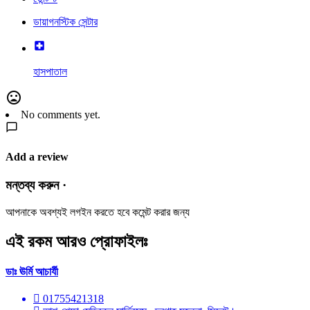
ডায়াগনস্টিক সেন্টার
হাসপাতাল
No comments yet.
Add a review
মন্তব্য করুন ·
আপনাকে অবশ্যই লগইন করতে হবে কমেন্ট করার জন্য
এই রকম আরও প্রোফাইলঃ
ডাঃ ঊর্মি আচার্যী
01755421318