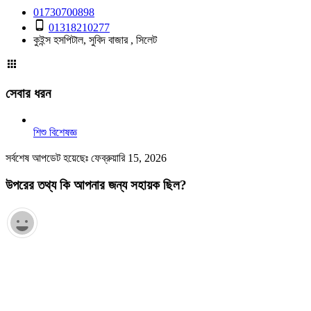
01730700898
01318210277
কুইন্স হসপিটাল, সুবিদ বাজার , সিলেট
সেবার ধরন
শিশু বিশেষজ্ঞ
সর্বশেষ আপডেট হয়েছেঃ ফেব্রুয়ারি 15, 2026
উপরের তথ্য কি আপনার জন্য সহায়ক ছিল?