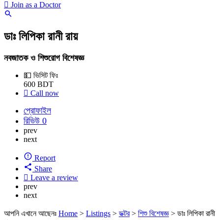
Join as a Doctor
ডাঃ লিপিকা রানী রায়
নবজাতক ও শিশুরোগ বিশেষজ্ঞ
💵 ভিসিট ফিঃ
600
BDT
Call now
প্রোফাইল
রিভিউ
0
prev
next
Report
Share
Leave a review
prev
next
আপনি এখানে আছেনঃ
Home
>
Listings
>
ডক্টর
>
শিশু বিশেষজ্ঞ
>
ডাঃ লিপিকা রানী