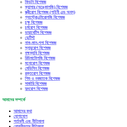
কিডনি বিশেষজ্ঞ
ক্যান্সার (অঙ্কোলজি) বিশেষজ্ঞ
স্ত্রীরোগ বিশেষজ্ঞ (গাইনী এন্ড অবস)
গ্যাস্ট্রোএন্টারোলজি বিশেষজ্ঞ
চক্ষু বিশেষজ্ঞ
চর্মরোগ বিশেষজ্ঞ
ডায়াবেটিস বিশেষজ্ঞ
ডেন্টিস্ট
নাক-কান-গলা বিশেষজ্ঞ
স্নায়ুরোগ বিশেষজ্ঞ
বক্ষব্যাধি বিশেষজ্ঞ
রিউমাটোলজি বিশেষজ্ঞ
মনোরোগ বিশেষজ্ঞ
মেডিসিন বিশেষজ্ঞ
রক্তরোগ বিশেষজ্ঞ
শিশু ও নবজাতক বিশেষজ্ঞ
সার্জারি বিশেষজ্ঞ
হৃদরোগ বিশেষজ্ঞ
আমাদের সম্পর্কে
আমাদের কথা
যোগাযোগ
শর্তাবলী এবং নীতিমালা
গোপনীয়তার নীতিমালা