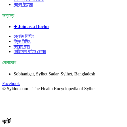
প্রশ্ন-উত্তর
অন্যান্য
➕ Join as a Doctor
ক্লেইম লিস্টিং
রিমুভ লিস্টিং
স্বাস্থ্য ব্লগ
মেডিকেল ফাইল চেকার
যোগাযোগ
Sobhanigat, Sylhet Sadar, Sylhet, Bangladesh
Facebook
© Syldoc.com – The Health Encyclopedia of Sylhet
কার্ট