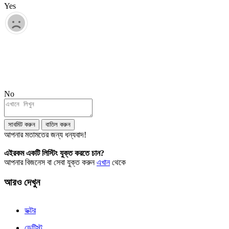
Yes
No
সাবমিট করুন
বাতিল করুন
আপনার মতামতের জন্য ধন্যবাদ!
এইরকম একটি লিস্টিং যুক্ত করতে চান?
আপনার বিজনেস বা সেবা যুক্ত করুন
এখান
থেকে
আরও দেখুন
ডক্টর
ডেন্টিস্ট