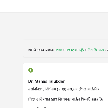
আপনি এখানে আছেনঃ
Home
>
Listings
>
ডক্টর
>
শিশু বিশেষজ্ঞ
>
Dr. Manas Talukder
এমবিবিএস, বিসিএস (স্বাস্থ্য) এম,এস (শিশু সার্জারী)
শিশু ও কিশোর রোগ বিশেষজ্ঞ সার্জন সিলেট এমএজি