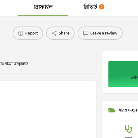
প্রোফাইল
রিভিউ
0
Report
Share
Leave a review
ডাঃ মানস তালুকদার
আপন
আরও দেখুন