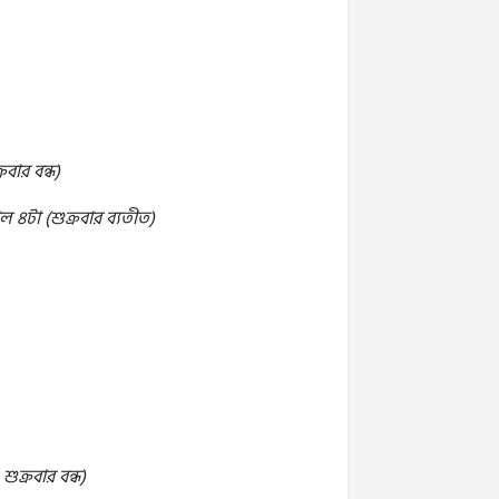
রবার বন্ধ)
৪টা (শুক্রবার ব্যতীত)
শুক্রবার বন্ধ)