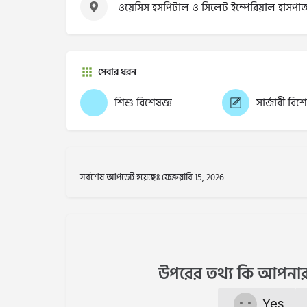
ওয়েসিস হসপিটাল ও সিলেট ইম্পেরিয়াল হাসপা
সেবার ধরন
শিশু বিশেষজ্ঞ
সার্জারী বিশ
সর্বশেষ আপডেট হয়েছেঃ ফেব্রুয়ারি 15, 2026
উপরের তথ্য কি আপনার
Yes