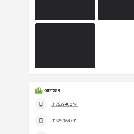
যোগাযোগ
01763990044
01325064701