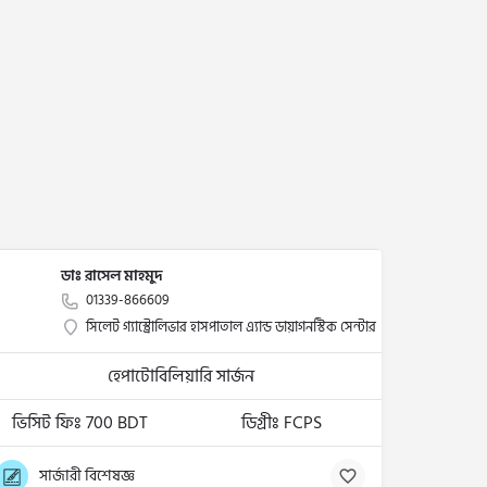
ডাঃ রাসেল মাহমুদ
01339-866609
সিলেট গ্যাস্ট্রোলিভার হাসপাতাল এ্যান্ড ডায়াগনস্টিক সেন্টার
হেপাটোবিলিয়ারি সার্জন
ভিসিট ফিঃ 700 BDT
ডিগ্রীঃ FCPS
সার্জারী বিশেষজ্ঞ