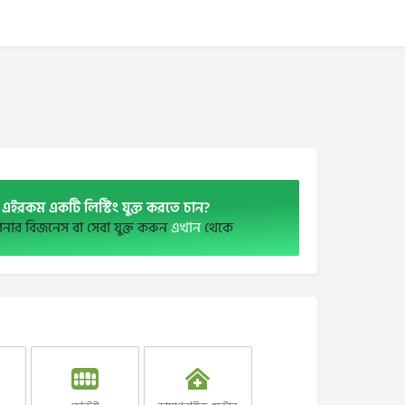
এইরকম একটি লিস্টিং যুক্ত করতে চান?
ার বিজনেস বা সেবা যুক্ত করুন
এখান
থেকে