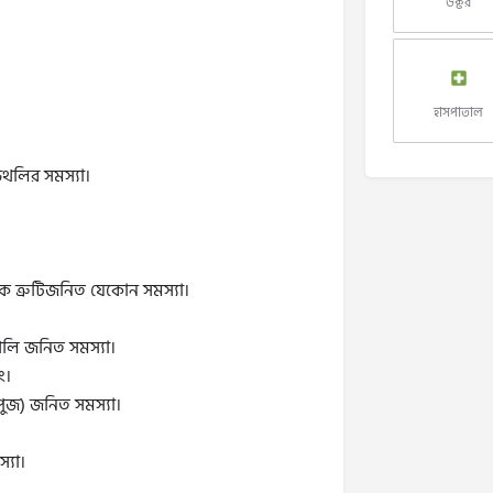
ডক্টর
হাসপাতাল
্ডথলির সমস্যা।
িক ত্রুটিজনিত যেকোন সমস্যা।
ত্রথলি জনিত সমস্যা।
ং।
পুজ) জনিত সমস্যা।
্যা।