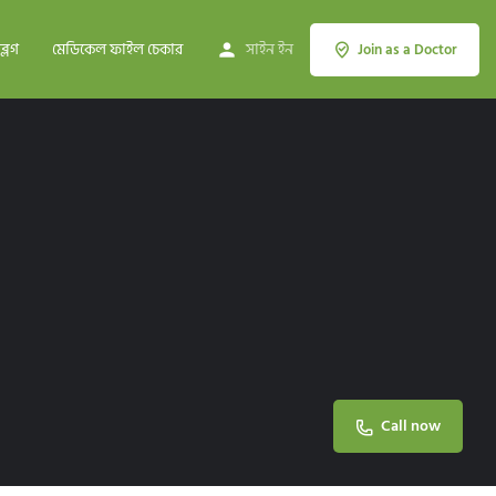
ব্লগ
মেডিকেল ফাইল চেকার
সাইন ইন
Join as a Doctor
Call now