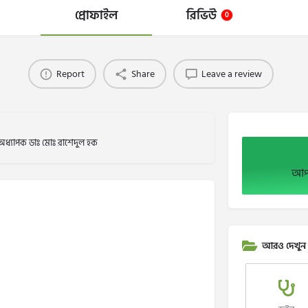
প্রোফাইল
রিভিউ
0
Report
Share
Leave a review
অধ্যাপক ডাঃ মোঃ রাশেদুল হক
আপন
আরও দেখুন