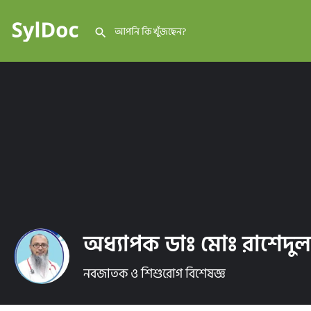
অধ্যাপক ডাঃ মোঃ রাশেদু
নবজাতক ও শিশুরোগ বিশেষজ্ঞ