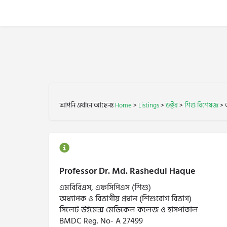
আপনি এখানে আছেনঃ
Home
>
Listings
>
ডক্টর
>
শিশু বিশেষজ্ঞ
>
Professor Dr. Md. Rashedul Haque
এমবিবিএস, এফসিপিএস (শিশু)
অধ্যাপক ও বিভাগীয় প্রধান (শিশুরোগ বিভাগ)
সিলেট উইমেন্স মেডিকেল কলেজ ও হাসপাতাল
BMDC Reg. No- A 27499