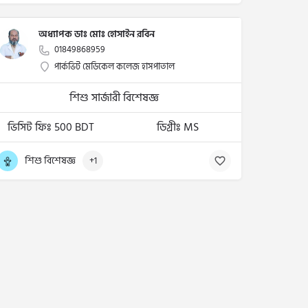
অধ্যাপক ডাঃ মোঃ হোসাইন রবিন
01849868959
পার্কভিট মেডিকেল কলেজ হাসপাতাল
শিশু সার্জারী বিশেষজ্ঞ
ভিসিট ফিঃ 500 BDT
ডিগ্রীঃ MS
শিশু বিশেষজ্ঞ
+1