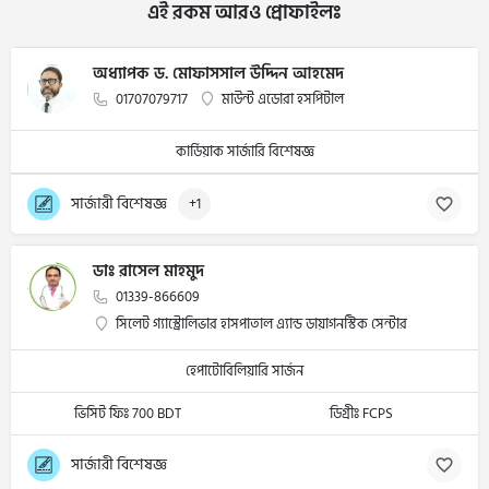
এই রকম আরও প্রোফাইলঃ
অধ্যাপক ড. মোফাসসাল উদ্দিন আহমেদ
01707079717
মাউন্ট এডোরা হসপিটাল
কার্ডিয়াক সার্জারি বিশেষজ্ঞ
সার্জারী বিশেষজ্ঞ
+1
ডাঃ রাসেল মাহমুদ
01339-866609
সিলেট গ্যাস্ট্রোলিভার হাসপাতাল এ্যান্ড ডায়াগনস্টিক সেন্টার
হেপাটোবিলিয়ারি সার্জন
ভিসিট ফিঃ 700 BDT
ডিগ্রীঃ FCPS
সার্জারী বিশেষজ্ঞ