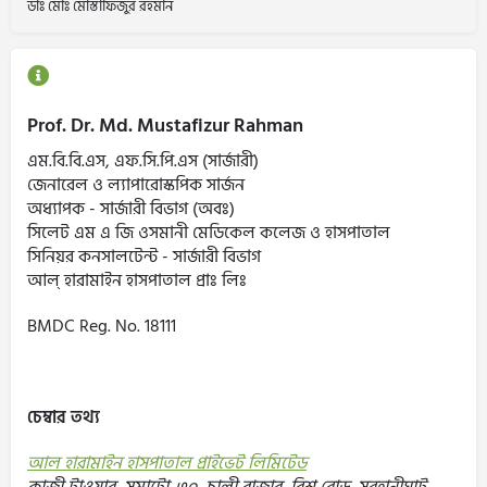
ডাঃ মোঃ মোস্তাফিজুর রহমান
Prof. Dr. Md. Mustafizur Rahman
এম.বি.বি.এস, এফ.সি.পি.এস (সার্জারী)
জেনারেল ও ল্যাপারোস্কপিক সার্জন
অধ্যাপক - সার্জারী বিভাগ (অবঃ)
সিলেট এম এ জি ওসমানী মেডিকেল কলেজ ও হাসপাতাল
সিনিয়র কনসালটেন্ট - সার্জারী বিভাগ
আল্ হারামাইন হাসপাতাল প্রাঃ লিঃ
BMDC Reg. No. 18111
চেম্বার তথ্য
আল হারামাইন হাসপাতাল প্রাইভেট লিমিটেড