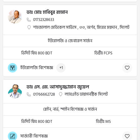
ডাঃ মোঃ হাবিবুর রহমান
01732328633
শাহজালাল মেডিকেল সার্ভিসে , ৩৩, অর্ণব, মিরের ময়দান , সিলেট
ইউরোলজি ও জেনারেল সার্জন
ভিসিট ফিঃ 800 BDT
ডিগ্রীঃ FCPS
ইউরোলজি বিশেষজ্ঞ
+1
ডাঃ এস. এম. আসাদুজ্জামান জুয়েল
01766662728
ল্যাবএইড ডায়াগনষ্টিক সিলেট
ব্রেইন, নার্ভ, স্পাইন বিশেষজ্ঞ ও সার্জন
ভিসিট ফিঃ 800 BDT
ডিগ্রীঃ MS
সার্জারী বিশেষজ্ঞ