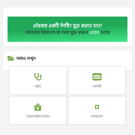
এইরকম একটি লিস্টিং যুক্ত করতে চান?
আপনার বিজনেস বা সেবা যুক্ত করুন
এখান
থেকে
আরও দেখুন
ডক্টর
ডেন্টিস্ট
ডায়াগনস্টিক সেন্টার
হাসপাতাল