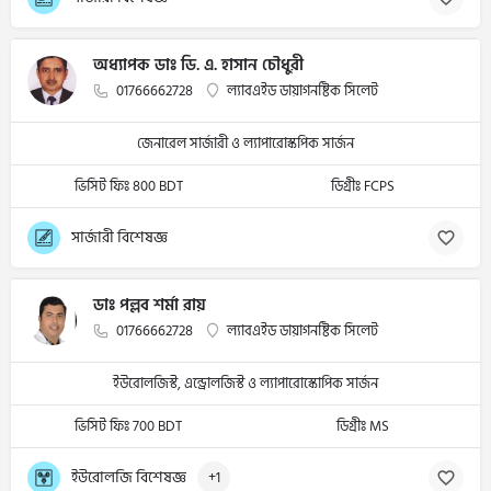
অধ্যাপক ডাঃ ডি. এ. হাসান চৌধুরী
01766662728
ল্যাবএইড ডায়াগনষ্টিক সিলেট
জেনারেল সার্জারী ও ল্যাপারোস্কপিক সার্জন
ভিসিট ফিঃ 800 BDT
ডিগ্রীঃ FCPS
সার্জারী বিশেষজ্ঞ
ডাঃ পল্লব শর্মা রায়
01766662728
ল্যাবএইড ডায়াগনষ্টিক সিলেট
ইউরোলজিস্ট, এন্ড্রোলজিস্ট ও ল্যাপারোস্কোপিক সার্জন
ভিসিট ফিঃ 700 BDT
ডিগ্রীঃ MS
ইউরোলজি বিশেষজ্ঞ
+1