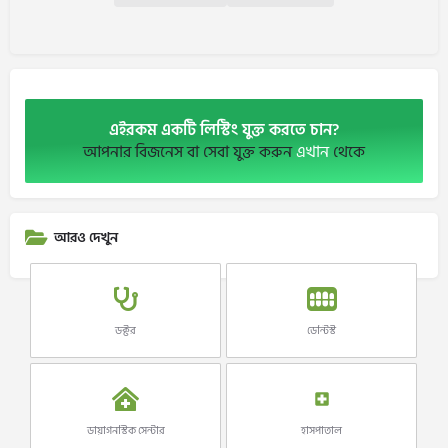
এইরকম একটি লিস্টিং যুক্ত করতে চান?
আপনার বিজনেস বা সেবা যুক্ত করুন
এখান
থেকে
আরও দেখুন
ডক্টর
ডেন্টিস্ট
ডায়াগনস্টিক সেন্টার
হাসপাতাল