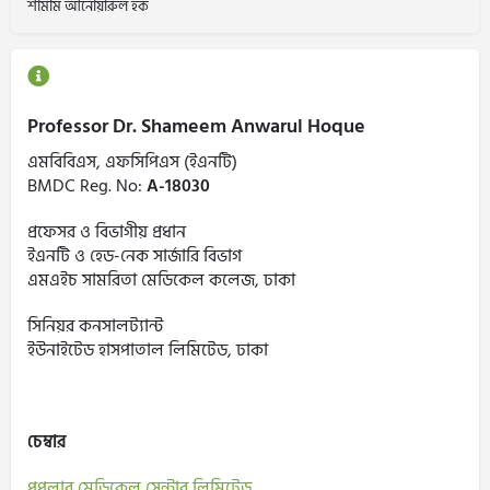
শামীম আনোয়ারুল হক
Professor Dr. Shameem Anwarul Hoque
এমবিবিএস, এফসিপিএস (ইএনটি)
BMDC Reg. No:
A-18030
প্রফেসর ও বিভাগীয় প্রধান
ইএনটি ও হেড-নেক সার্জারি বিভাগ
এমএইচ সামরিতা মেডিকেল কলেজ, ঢাকা
সিনিয়র কনসালট্যান্ট
ইউনাইটেড হাসপাতাল লিমিটেড, ঢাকা
চেম্বার
পপুলার মেডিকেল সেন্টার লিমিটেড