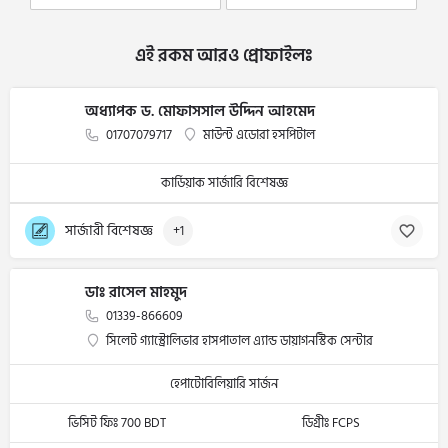
এই রকম আরও প্রোফাইলঃ
অধ্যাপক ড. মোফাসসাল উদ্দিন আহমেদ
01707079717
মাউন্ট এডোরা হসপিটাল
কার্ডিয়াক সার্জারি বিশেষজ্ঞ
সার্জারী বিশেষজ্ঞ
+1
ডাঃ রাসেল মাহমুদ
01339-866609
সিলেট গ্যাস্ট্রোলিভার হাসপাতাল এ্যান্ড ডায়াগনস্টিক সেন্টার
হেপাটোবিলিয়ারি সার্জন
ভিসিট ফিঃ 700 BDT
ডিগ্রীঃ FCPS