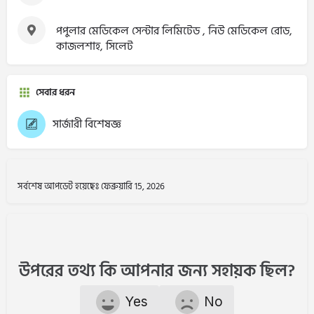
পপুলার মেডিকেল সেন্টার লিমিটেড , নিউ মেডিকেল রোড,
কাজলশাহ, সিলেট
সেবার ধরন
সার্জারী বিশেষজ্ঞ
সর্বশেষ আপডেট হয়েছেঃ ফেব্রুয়ারি 15, 2026
উপরের তথ্য কি আপনার জন্য সহায়ক ছিল?
Yes
No