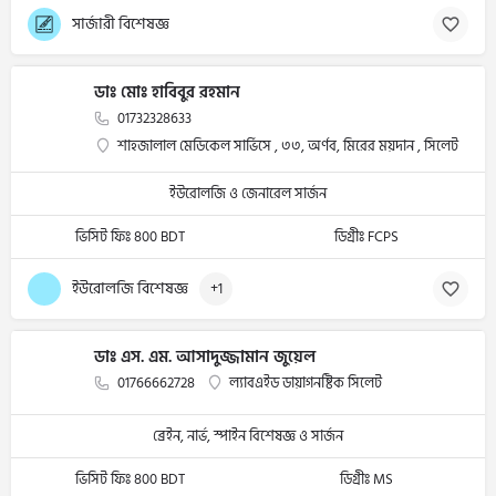
সার্জারী বিশেষজ্ঞ
ডাঃ মোঃ হাবিবুর রহমান
01732328633
শাহজালাল মেডিকেল সার্ভিসে , ৩৩, অর্ণব, মিরের ময়দান , সিলেট
ইউরোলজি ও জেনারেল সার্জন
ভিসিট ফিঃ 800 BDT
ডিগ্রীঃ FCPS
ইউরোলজি বিশেষজ্ঞ
+1
ডাঃ এস. এম. আসাদুজ্জামান জুয়েল
01766662728
ল্যাবএইড ডায়াগনষ্টিক সিলেট
ব্রেইন, নার্ভ, স্পাইন বিশেষজ্ঞ ও সার্জন
ভিসিট ফিঃ 800 BDT
ডিগ্রীঃ MS