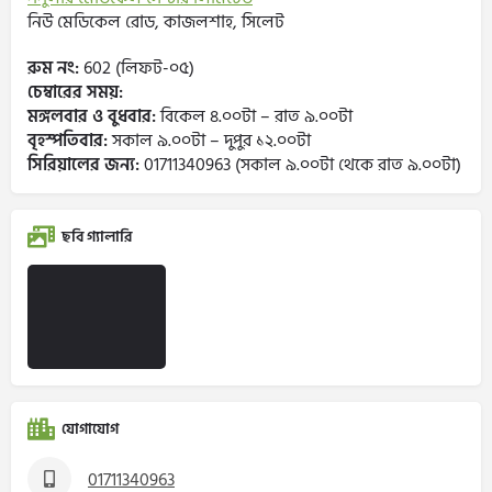
নিউ মেডিকেল রোড, কাজলশাহ, সিলেট
রুম নং:
602 (লিফট-০৫)
চেম্বারের সময়:
মঙ্গলবার ও বুধবার:
বিকেল ৪.০০টা – রাত ৯.০০টা
বৃহস্পতিবার:
সকাল ৯.০০টা – দুপুর ১২.০০টা
সিরিয়ালের জন্য:
01711340963 (সকাল ৯.০০টা থেকে রাত ৯.০০টা)
ছবি গ্যালারি
যোগাযোগ
01711340963