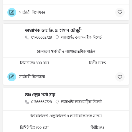
সার্জারী বিশেষজ্ঞ
অধ্যাপক ডাঃ ডি. এ. হাসান চৌধুরী
01766662728
ল্যাবএইড ডায়াগনষ্টিক সিলেট
জেনারেল সার্জারী ও ল্যাপারোস্কপিক সার্জন
ভিসিট ফিঃ 800 BDT
ডিগ্রীঃ FCPS
সার্জারী বিশেষজ্ঞ
ডাঃ পল্লব শর্মা রায়
01766662728
ল্যাবএইড ডায়াগনষ্টিক সিলেট
ইউরোলজিস্ট, এন্ড্রোলজিস্ট ও ল্যাপারোস্কোপিক সার্জন
ভিসিট ফিঃ 700 BDT
ডিগ্রীঃ MS