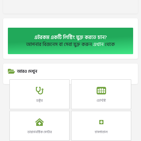
এইরকম একটি লিস্টিং যুক্ত করতে চান?
আপনার বিজনেস বা সেবা যুক্ত করুন
এখান
থেকে
আরও দেখুন
ডক্টর
ডেন্টিস্ট
ডায়াগনস্টিক সেন্টার
হাসপাতাল