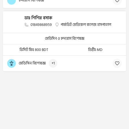
হৃদরোগ বিশেষজ্ঞ
ডাঃ শিশির বসাক
01849868959
পার্কভিট মেডিকেল কলেজ হাসপাতাল
মেডিসিন ও হৃদরোগ বিশেষজ্ঞ
ভিসিট ফিঃ 800 BDT
ডিগ্রীঃ MD
মেডিসিন বিশেষজ্ঞ
+1