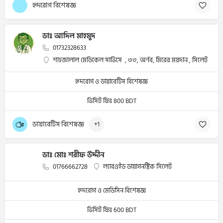
হৃদরোগ বিশেষজ্ঞ
ডাঃ আদিল মাহমুদ
01732328633
শাহজালাল মেডিকেল সার্ভিসে , ৩৩, অর্ণব, মিরের ময়দান , সিলেট
হৃদরোগ ও ডায়াবেটিস বিশেষজ্ঞ
ভিসিট ফিঃ 800 BDT
ডায়াবেটিস বিশেষজ্ঞ
+1
ডাঃ মোঃ শরীফ উদ্দীন
01766662728
ল্যাবএইড ডায়াগনষ্টিক সিলেট
হৃদরোগ ও মেডিসিন বিশেষজ্ঞ
ভিসিট ফিঃ 600 BDT