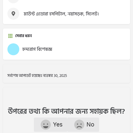
মাউন্ট এডোরা হসপিটাল, নয়াসড়ক, সিলেট।
সেবার ধরন
হৃদরোগ বিশেষজ্ঞ
সর্বশেষ আপডেট হয়েছেঃ নভেম্বর 30, 2025
উপরের তথ্য কি আপনার জন্য সহায়ক ছিল?
Yes
No