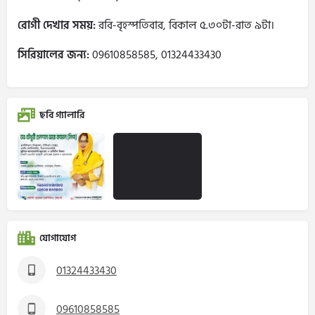
রোগী দেখার সময়:
রবি-বৃহস্পতিবার, বিকাল ৫.৩০টা-রাত ৯টা।
সিরিয়ালের জন্য:
09610858585, 01324433430
ছবি গ্যালারি
যোগাযোগ
01324433430
09610858585