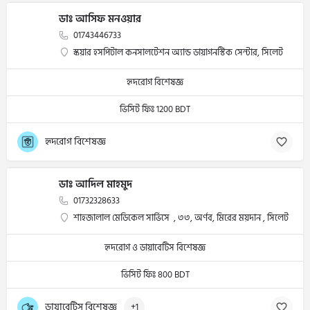
ডাঃ আসিফ মনওয়ার
01743446733
স্কয়ার হসপিটাল কনসালটেশন অ্যান্ড ডায়াগনস্টিক সেন্টার, সিলেট
হৃদরোগ বিশেষজ্ঞ
ভিসিট ফিঃ 1200 BDT
হৃদরোগ বিশেষজ্ঞ
ডাঃ আদিল মাহমুদ
01732328633
শাহজালাল মেডিকেল সার্ভিসে , ৩৩, অর্ণব, মিরের ময়দান , সিলেট
হৃদরোগ ও ডায়াবেটিস বিশেষজ্ঞ
ভিসিট ফিঃ 800 BDT
ডায়াবেটিস বিশেষজ্ঞ
+1