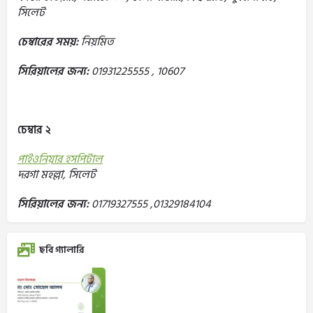
সিলেট
চেম্বারের সময়:
নিয়মিত
সিরিয়ালের জন্য:
01931225555 , 10607
চেম্বার ২
পাইওনিয়ার হসপিটাল
দরগা মহল্লা, সিলেট
সিরিয়ালের জন্য:
01719327555 ,01329184104
ছবি গ্যালারি