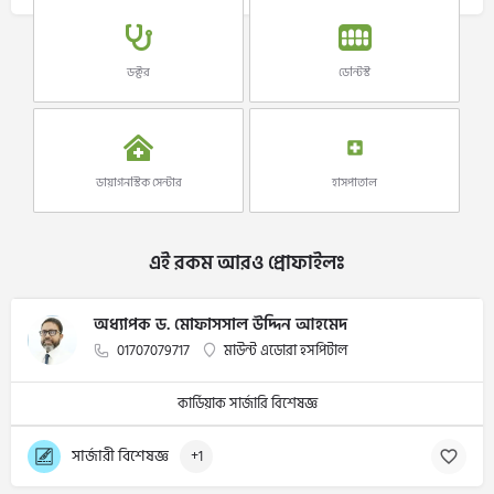
ডক্টর
ডেন্টিস্ট
ডায়াগনস্টিক সেন্টার
হাসপাতাল
এই রকম আরও প্রোফাইলঃ
অধ্যাপক ড. মোফাসসাল উদ্দিন আহমেদ
01707079717
মাউন্ট এডোরা হসপিটাল
কার্ডিয়াক সার্জারি বিশেষজ্ঞ
সার্জারী বিশেষজ্ঞ
+1