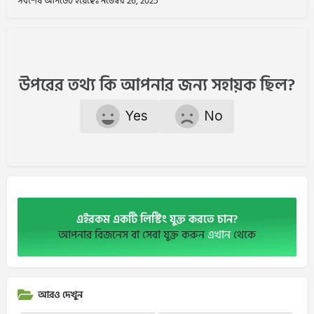
সর্বশেষ আপডেট হয়েছেঃ নভেম্বর 26, 2025
উপরের তথ্য কি আপনার জন্য সহায়ক ছিল?
Yes
No
এইরকম একটি লিস্টিং যুক্ত করতে চান?
আপনার বিজনেস বা সেবা যুক্ত করুন
এখান
থেকে
আরও দেখুন