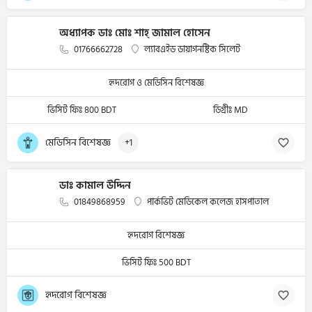
অধ্যাপক ডাঃ মোঃ শাহ্ জামাল হোসেন
01766662728
ল্যাবএইড ডায়াগনষ্টিক সিলেট
হৃদরোগ ও মেডিসিন বিশেষজ্ঞ
ভিসিট ফিঃ 800 BDT
ডিগ্রীঃ MD
মেডিসিন বিশেষজ্ঞ
+1
ডাঃ কামাল উদ্দিন
01849868959
পার্কভিট মেডিকেল কলেজ হাসপাতাল
হৃদরোগ বিশেষজ্ঞ
ভিসিট ফিঃ 500 BDT
হৃদরোগ বিশেষজ্ঞ