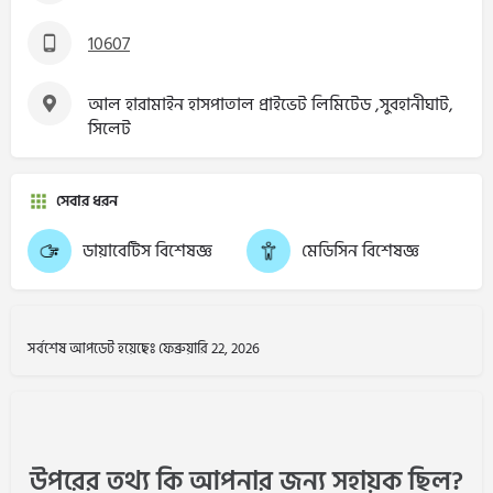
10607
আল হারামাইন হাসপাতাল প্রাইভেট লিমিটেড ,সুবহানীঘাট,
সিলেট
সেবার ধরন
ডায়াবেটিস বিশেষজ্ঞ
মেডিসিন বিশেষজ্ঞ
সর্বশেষ আপডেট হয়েছেঃ ফেব্রুয়ারি 22, 2026
উপরের তথ্য কি আপনার জন্য সহায়ক ছিল?