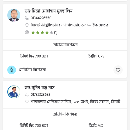
ডাঃ মির্জা মোহাম্মদ মুরছালিন
01344226550
সিলেট গ্যাস্ট্রোলিভার হাসপাতাল এ্যান্ড ডায়াগনস্টিক সেন্টার
(1)
মেডিসিন বিশেষজ্ঞ
ভিসিট ফিঃ 700 BDT
ডিগ্রীঃ FCPS
মেডিসিন বিশেষজ্ঞ
ডাঃ সুদিন চন্দ্র দাস
01732328633
শাহজালাল মেডিকেল সার্ভিসে, ৩৩, অর্ণব, মিরের ময়দান , সিলেট
মেডিসিন বিশেষজ্ঞ
ভিসিট ফিঃ 700 BDT
ডিগ্রীঃ MD