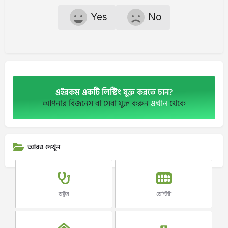
Yes
No
এইরকম একটি লিস্টিং যুক্ত করতে চান?
আপনার বিজনেস বা সেবা যুক্ত করুন
এখান
থেকে
আরও দেখুন
ডক্টর
ডেন্টিস্ট