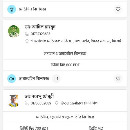
মেডিসিন বিশেষজ্ঞ
ডাঃ আদিল মাহমুদ
01732328633
শাহজালাল মেডিকেল সার্ভিসে , ৩৩, অর্ণব, মিরের ময়দান , সিলেট
হৃদরোগ ও ডায়াবেটিস বিশেষজ্ঞ
ভিসিট ফিঃ 800 BDT
ডায়াবেটিস বিশেষজ্ঞ
+1
ডাঃ নবেন্দু চৌধুরী
01730582089
ফ্রিডম জেনারেল হাসপাতাল
মেডিসিন, রক্তরোগ ও রক্ত ক্যান্সার বিশেষজ্ঞ
ভিসিট ফিঃ 700 BDT
ডিগ্রীঃ MD