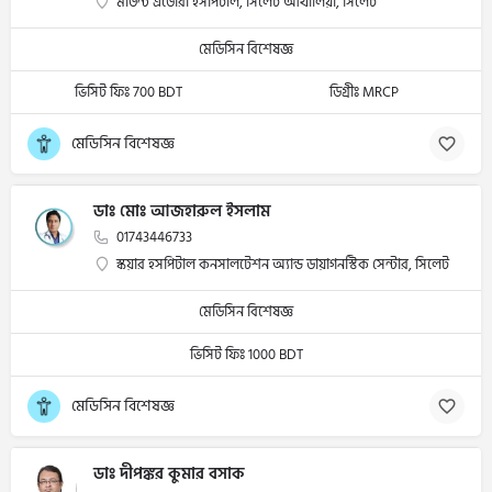
মাউন্ট এডোরা হসপিটাল, সিলেট আখালিয়া, সিলেট
মেডিসিন বিশেষজ্ঞ
ভিসিট ফিঃ 700 BDT
ডিগ্রীঃ MRCP
মেডিসিন বিশেষজ্ঞ
ডাঃ মোঃ আজহারুল ইসলাম
01743446733
স্কয়ার হসপিটাল কনসালটেশন অ্যান্ড ডায়াগনস্টিক সেন্টার, সিলেট
মেডিসিন বিশেষজ্ঞ
ভিসিট ফিঃ 1000 BDT
মেডিসিন বিশেষজ্ঞ
ডাঃ দীপঙ্কর কুমার বসাক