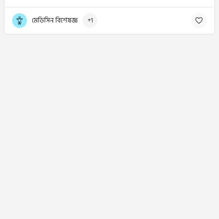
মেডিসিন বিশেষজ্ঞ
+1