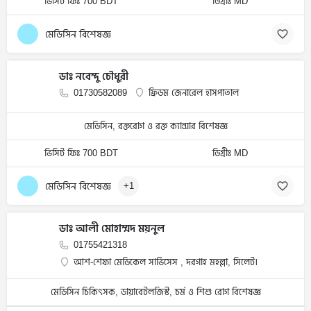
ভিসিট ফিঃ 700 BDT
ডিগ্রীঃ MD
মেডিসিন বিশেষজ্ঞ
ডাঃ নবেন্দু চৌধুরী
01730582089
ফ্রিডম জেনারেল হাসপাতাল
মেডিসিন, রক্তরোগ ও রক্ত ক্যান্সার বিশেষজ্ঞ
ভিসিট ফিঃ 700 BDT
ডিগ্রীঃ MD
মেডিসিন বিশেষজ্ঞ
+1
ডাঃ আলী মোহাম্মদ ময়নুল
01755421318
আশ-শেফা মেডিকেল সার্ভিসেস , দরগাহ মহল্লা, সিলেট।
মেডিসিন চিকিৎসক, ডায়াবেটলজিস্ট, চর্ম ও শিশু রোগ বিশেষজ্ঞ