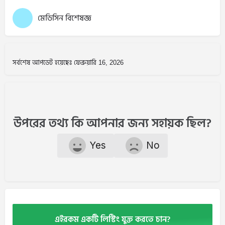
মেডিসিন বিশেষজ্ঞ
সর্বশেষ আপডেট হয়েছেঃ ফেব্রুয়ারি 16, 2026
উপরের তথ্য কি আপনার জন্য সহায়ক ছিল?
Yes
No
এইরকম একটি লিস্টিং যুক্ত করতে চান?