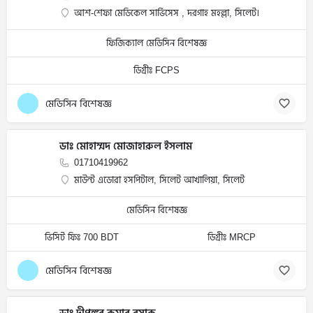
আশ-শেফা মেডিকেল সার্ভিসেস , দরগাহ মহল্লা, সিলেট।
ফিজিক্যাল মেডিসিন বিশেষজ্ঞ
ডিগ্রীঃ FCPS
মেডিসিন বিশেষজ্ঞ
ডাঃ মোহাম্মদ মোজাহারুল ইসলাম
01710419962
মাউন্ট এডোরা হসপিটাল, সিলেট আখালিয়া, সিলেট
মেডিসিন বিশেষজ্ঞ
ভিসিট ফিঃ 700 BDT
ডিগ্রীঃ MRCP
মেডিসিন বিশেষজ্ঞ