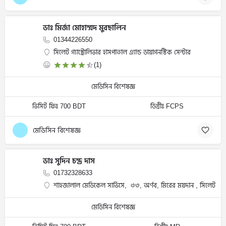
ডাঃ মির্জা মোহাম্মদ মুরছালিন
01344226550
সিলেট গ্যাস্ট্রোলিভার হাসপাতাল এ্যান্ড ডায়াগনস্টিক সেন্টার
(1)
মেডিসিন বিশেষজ্ঞ
ভিসিট ফিঃ 700 BDT
ডিগ্রীঃ FCPS
মেডিসিন বিশেষজ্ঞ
ডাঃ সুদিন চন্দ্র দাস
01732328633
শাহজালাল মেডিকেল সার্ভিসে, ৩৩, অর্ণব, মিরের ময়দান , সিলেট
মেডিসিন বিশেষজ্ঞ