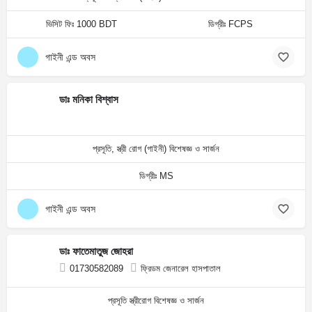
ভিসিট ফিঃ 1000 BDT
ডিগ্রীঃ FCPS
গাইনী এন্ড অবস
ডাঃ মনিকা বিশ্বাস
প্রসূতি, স্ত্রী রোগ (গাইনী) বিশেষজ্ঞ ও সার্জন
ডিগ্রীঃ MS
গাইনী এন্ড অবস
ডাঃ ফাতেমাতুজ জোহরা
01730582089
ফ্রিডম জেনারেল হাসপাতাল
প্রসূতি স্ত্রীরোগ বিশেষজ্ঞ ও সার্জন