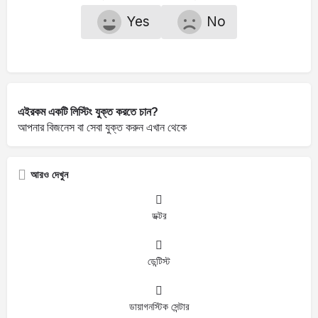
Yes
No
এইরকম একটি লিস্টিং যুক্ত করতে চান?
আপনার বিজনেস বা সেবা যুক্ত করুন
এখান
থেকে
আরও দেখুন
ডক্টর
ডেন্টিস্ট
ডায়াগনস্টিক সেন্টার