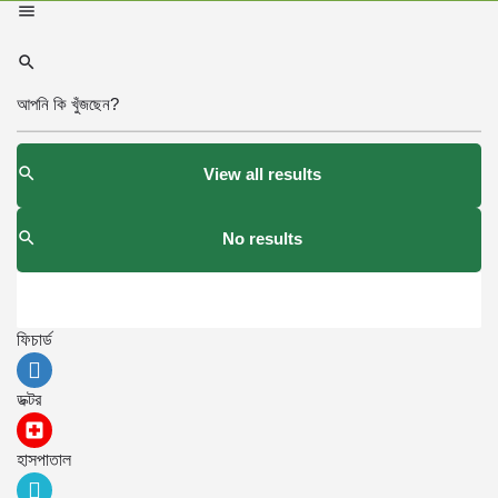
View all results
No results
ফিচার্ড
ডক্টর
হাসপাতাল