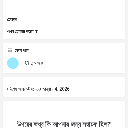
চেম্বার
এখন চেম্বার করেন না
সেবার ধরন
গাইনী এন্ড অবস
সর্বশেষ আপডেট হয়েছেঃ জানুয়ারি 4, 2026
উপরের তথ্য কি আপনার জন্য সহায়ক ছিল?