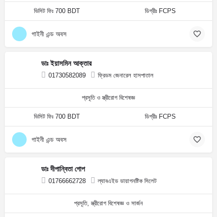
ভিসিট ফিঃ 700 BDT
ডিগ্রীঃ FCPS
গাইনী এন্ড অবস
ডাঃ ইয়াসমিন আক্তার
01730582089
ফ্রিডম জেনারেল হাসপাতাল
প্রসূতি ও স্ত্রীরোগ বিশেষজ্ঞ
ভিসিট ফিঃ 700 BDT
ডিগ্রীঃ FCPS
গাইনী এন্ড অবস
ডাঃ দীপান্বিতা গোপ
01766662728
ল্যাবএইড ডায়াগনষ্টিক সিলেট
প্রসূতি, স্ত্রীরোগ বিশেষজ্ঞ ও সার্জন