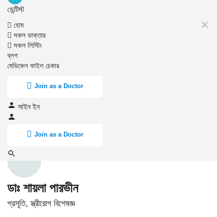
ডেন্টিস্ট
হোম
সকল ডাক্তার
সকল লিস্টিং
ব্লগ
মেডিকেল ফাইল চেকার
Join as a Doctor
সাইন ইন
Join as a Doctor
ডাঃ শায়লা পারভীন
প্রসূতি, স্ত্রীরোগ বিশেষজ্ঞ
প্রোফাইল
রিভিউ
0