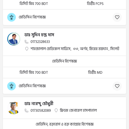
ভিসিট ফিঃ 700 BDT
ডিগ্রীঃ FCPS
মেডিসিন বিশেষজ্ঞ
ডাঃ সুদিন চন্দ্র দাস
01732328633
শাহজালাল মেডিকেল সার্ভিসে, ৩৩, অর্ণব, মিরের ময়দান , সিলেট
মেডিসিন বিশেষজ্ঞ
ভিসিট ফিঃ 700 BDT
ডিগ্রীঃ MD
মেডিসিন বিশেষজ্ঞ
ডাঃ নবেন্দু চৌধুরী
01730582089
ফ্রিডম জেনারেল হাসপাতাল
মেডিসিন, রক্তরোগ ও রক্ত ক্যান্সার বিশেষজ্ঞ