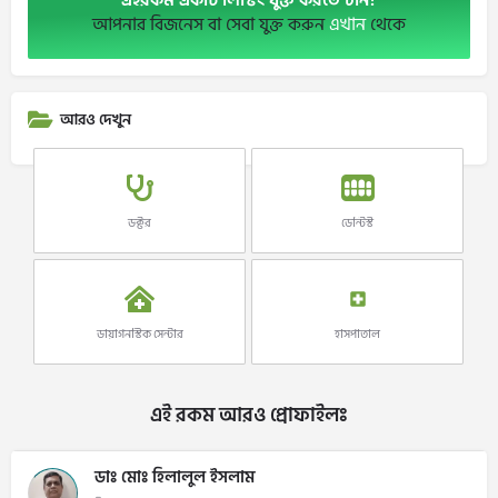
আপনার বিজনেস বা সেবা যুক্ত করুন
এখান
থেকে
আরও দেখুন
ডক্টর
ডেন্টিস্ট
ডায়াগনস্টিক সেন্টার
হাসপাতাল
এই রকম আরও প্রোফাইলঃ
ডাঃ মোঃ হিলালুল ইসলাম