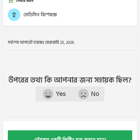
সেবার ধরন
মেডিসিন বিশেষজ্ঞ
সর্বশেষ আপডেট হয়েছেঃ ফেব্রুয়ারি 25, 2026
উপরের তথ্য কি আপনার জন্য সহায়ক ছিল?
Yes
No
এইরকম একটি লিস্টিং যুক্ত করতে চান?