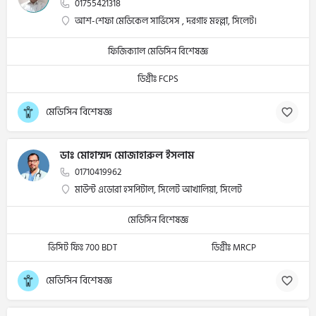
01755421318
আশ-শেফা মেডিকেল সার্ভিসেস , দরগাহ মহল্লা, সিলেট।
ফিজিক্যাল মেডিসিন বিশেষজ্ঞ
ডিগ্রীঃ FCPS
মেডিসিন বিশেষজ্ঞ
ডাঃ মোহাম্মদ মোজাহারুল ইসলাম
01710419962
মাউন্ট এডোরা হসপিটাল, সিলেট আখালিয়া, সিলেট
মেডিসিন বিশেষজ্ঞ
ভিসিট ফিঃ 700 BDT
ডিগ্রীঃ MRCP
মেডিসিন বিশেষজ্ঞ