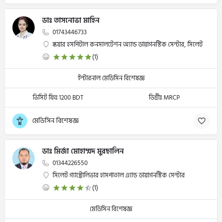
ডাঃ তাসনোভা মাহিন
01743446733
স্কয়ার হসপিটাল কনসালটেশন অ্যান্ড ডায়াগনস্টিক সেন্টার, সিলেট
(1)
ইন্টারনাল মেডিসিন বিশেষজ্ঞ
ভিসিট ফিঃ 1200 BDT
ডিগ্রীঃ MRCP
মেডিসিন বিশেষজ্ঞ
ডাঃ মির্জা মোহাম্মদ মুরছালিন
01344226550
সিলেট গ্যাস্ট্রোলিভার হাসপাতাল এ্যান্ড ডায়াগনস্টিক সেন্টার
(1)
মেডিসিন বিশেষজ্ঞ