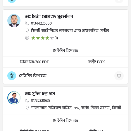
ডাঃ মির্জা মোহাম্মদ মুরছালিন
01344226550
সিলেট গ্যাস্ট্রোলিভার হাসপাতাল এ্যান্ড ডায়াগনস্টিক সেন্টার
(1)
মেডিসিন বিশেষজ্ঞ
ভিসিট ফিঃ 700 BDT
ডিগ্রীঃ FCPS
মেডিসিন বিশেষজ্ঞ
ডাঃ সুদিন চন্দ্র দাস
01732328633
শাহজালাল মেডিকেল সার্ভিসে, ৩৩, অর্ণব, মিরের ময়দান , সিলেট
মেডিসিন বিশেষজ্ঞ