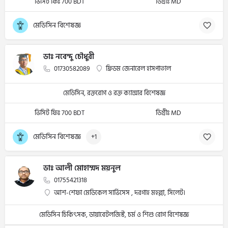
ভিসিট ফিঃ 700 BDT
ডিগ্রীঃ MD
মেডিসিন বিশেষজ্ঞ
ডাঃ নবেন্দু চৌধুরী
01730582089
ফ্রিডম জেনারেল হাসপাতাল
মেডিসিন, রক্তরোগ ও রক্ত ক্যান্সার বিশেষজ্ঞ
ভিসিট ফিঃ 700 BDT
ডিগ্রীঃ MD
মেডিসিন বিশেষজ্ঞ
+1
ডাঃ আলী মোহাম্মদ ময়নুল
01755421318
আশ-শেফা মেডিকেল সার্ভিসেস , দরগাহ মহল্লা, সিলেট।
মেডিসিন চিকিৎসক, ডায়াবেটলজিস্ট, চর্ম ও শিশু রোগ বিশেষজ্ঞ