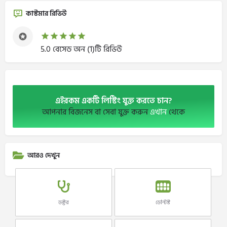
কাস্টমার রিভিউ
5.0 বেসেড অন (1)টি রিভিউ
এইরকম একটি লিস্টিং যুক্ত করতে চান?
আপনার বিজনেস বা সেবা যুক্ত করুন
এখান
থেকে
আরও দেখুন
ডক্টর
ডেন্টিস্ট