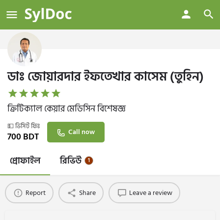
ডাঃ জোয়ারদার ইফতেখার কাসেম (তুহিন)
ক্রিটিক্যাল কেয়ার মেডিসিন বিশেষজ্ঞ
💵 ভিসিট ফিঃ
Call now
700
BDT
প্রোফাইল
রিভিউ
1
Report
Share
Leave a review