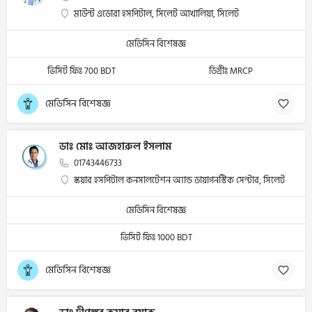
মাউন্ট এডোরা হসপিটাল, সিলেট আখালিয়া, সিলেট
মেডিসিন বিশেষজ্ঞ
ভিসিট ফিঃ 700 BDT
ডিগ্রীঃ MRCP
মেডিসিন বিশেষজ্ঞ
ডাঃ মোঃ আজহারুল ইসলাম
01743446733
স্কয়ার হসপিটাল কনসালটেশন অ্যান্ড ডায়াগনস্টিক সেন্টার, সিলেট
মেডিসিন বিশেষজ্ঞ
ভিসিট ফিঃ 1000 BDT
মেডিসিন বিশেষজ্ঞ