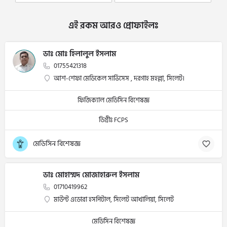
এই রকম আরও প্রোফাইলঃ
ডাঃ মোঃ হিলালুল ইসলাম
01755421318
আশ-শেফা মেডিকেল সার্ভিসেস , দরগাহ মহল্লা, সিলেট।
ফিজিক্যাল মেডিসিন বিশেষজ্ঞ
ডিগ্রীঃ FCPS
মেডিসিন বিশেষজ্ঞ
ডাঃ মোহাম্মদ মোজাহারুল ইসলাম
01710419962
মাউন্ট এডোরা হসপিটাল, সিলেট আখালিয়া, সিলেট
মেডিসিন বিশেষজ্ঞ