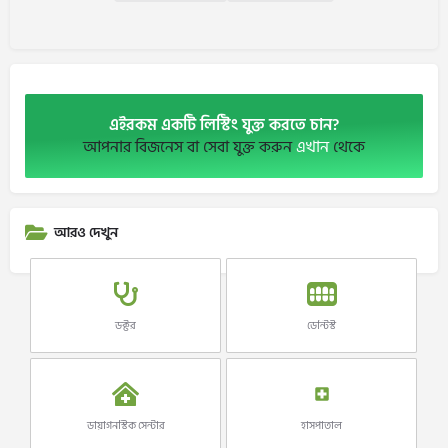
এইরকম একটি লিস্টিং যুক্ত করতে চান?
আপনার বিজনেস বা সেবা যুক্ত করুন
এখান
থেকে
আরও দেখুন
ডক্টর
ডেন্টিস্ট
ডায়াগনস্টিক সেন্টার
হাসপাতাল