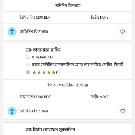
মেডিসিন বিশেষজ্ঞ
ভিসিট ফিঃ 1200 BDT
ডিগ্রীঃ FCPS
মেডিসিন বিশেষজ্ঞ
ডাঃ তাসনোভা মাহিন
01743446733
স্কয়ার হসপিটাল কনসালটেশন অ্যান্ড ডায়াগনস্টিক সেন্টার, সিলেট
(1)
ইন্টারনাল মেডিসিন বিশেষজ্ঞ
ভিসিট ফিঃ 1200 BDT
ডিগ্রীঃ MRCP
মেডিসিন বিশেষজ্ঞ
ডাঃ মির্জা মোহাম্মদ মুরছালিন