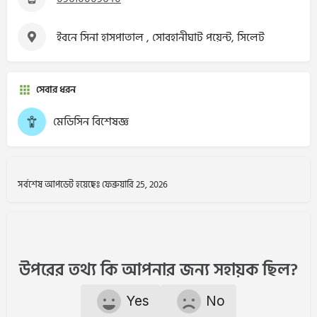
ইবনে সিনা হাসপাতাল , সোবহানীঘাট পয়েন্ট, সিলেট
সেবার ধরন
মেডিসিন বিশেষজ্ঞ
সর্বশেষ আপডেট হয়েছেঃ ফেব্রুয়ারি 25, 2026
উপরের তথ্য কি আপনার জন্য সহায়ক ছিল?
Yes
No