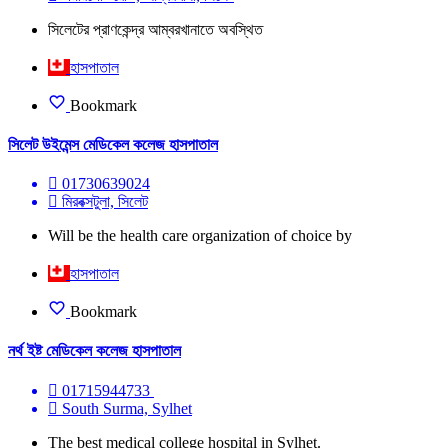
সিলেটের প্রাণকেন্দ্র আম্বরখানাতে অবস্থিত
হাসপাতাল
Bookmark
সিলেট উইমেন্স মেডিকেল কলেজ হাসপাতাল
01730639024
মিরবক্সটুলা, সিলেট
Will be the health care organization of choice by
হাসপাতাল
Bookmark
নর্থ ইষ্ট মেডিকেল কলেজ হাসপাতাল
01715944733
South Surma, Sylhet
The best medical college hospital in Sylhet.