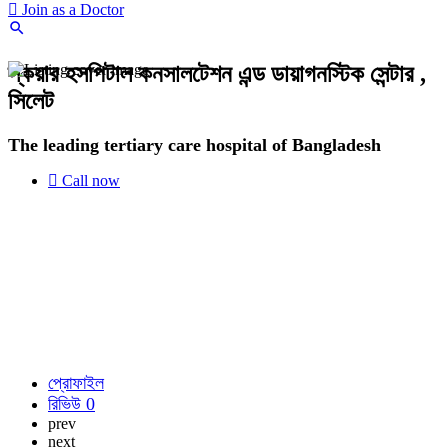
Join as a Doctor
স্কয়ার হসপিটাল কনসালটেশন এন্ড ডায়াগনস্টিক সেন্টার ,
সিলেট
The leading tertiary care hospital of Bangladesh
Call now
প্রোফাইল
রিভিউ
0
prev
next