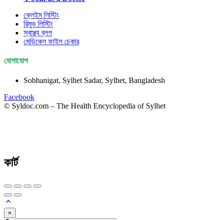
ক্লেইম লিস্টিং
রিমুভ লিস্টিং
স্বাস্থ্য ব্লগ
মেডিকেল ফাইল চেকার
যোগাযোগ
Sobhanigat, Sylhet Sadar, Sylhet, Bangladesh
Facebook
© Syldoc.com – The Health Encyclopedia of Sylhet
কার্ট
×