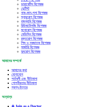
ডায়াবেটিস বিশেষজ্ঞ
ডেন্টিস্ট
নাক-কান-গলা বিশেষজ্ঞ
স্নায়ুরোগ বিশেষজ্ঞ
বক্ষব্যাধি বিশেষজ্ঞ
রিউমাটোলজি বিশেষজ্ঞ
মনোরোগ বিশেষজ্ঞ
মেডিসিন বিশেষজ্ঞ
রক্তরোগ বিশেষজ্ঞ
শিশু ও নবজাতক বিশেষজ্ঞ
সার্জারি বিশেষজ্ঞ
হৃদরোগ বিশেষজ্ঞ
আমাদের সম্পর্কে
আমাদের কথা
যোগাযোগ
শর্তাবলী এবং নীতিমালা
গোপনীয়তার নীতিমালা
প্রশ্ন-উত্তর
অন্যান্য
➕ Join as a Doctor