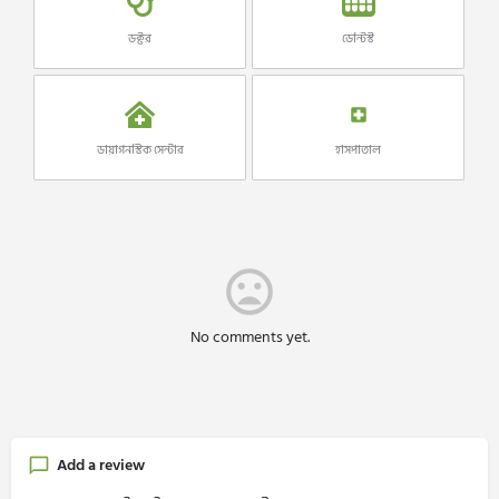
ডক্টর
ডেন্টিস্ট
ডায়াগনস্টিক সেন্টার
হাসপাতাল
No comments yet.
Add a review