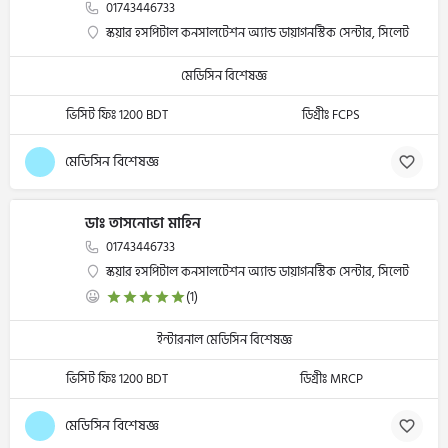
01743446733
স্কয়ার হসপিটাল কনসালটেশন অ্যান্ড ডায়াগনস্টিক সেন্টার, সিলেট
মেডিসিন বিশেষজ্ঞ
ভিসিট ফিঃ 1200 BDT
ডিগ্রীঃ FCPS
মেডিসিন বিশেষজ্ঞ
ডাঃ তাসনোভা মাহিন
01743446733
স্কয়ার হসপিটাল কনসালটেশন অ্যান্ড ডায়াগনস্টিক সেন্টার, সিলেট
(1)
ইন্টারনাল মেডিসিন বিশেষজ্ঞ
ভিসিট ফিঃ 1200 BDT
ডিগ্রীঃ MRCP
মেডিসিন বিশেষজ্ঞ