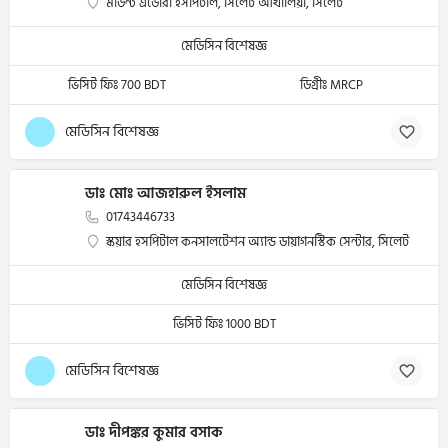
মাউন্ট এডোরা হসপিটাল, সিলেট আখালিয়া, সিলেট
মেডিসিন বিশেষজ্ঞ
ভিসিট ফিঃ 700 BDT
ডিগ্রীঃ MRCP
মেডিসিন বিশেষজ্ঞ
ডাঃ মোঃ আজহারুল ইসলাম
01743446733
স্কয়ার হসপিটাল কনসালটেশন অ্যান্ড ডায়াগনস্টিক সেন্টার, সিলেট
মেডিসিন বিশেষজ্ঞ
ভিসিট ফিঃ 1000 BDT
মেডিসিন বিশেষজ্ঞ
ডাঃ দীপঙ্কর কুমার বসাক