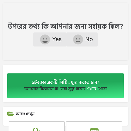
উপরের তথ্য কি আপনার জন্য সহায়ক ছিল?
Yes
No
এইরকম একটি লিস্টিং যুক্ত করতে চান?
আপনার বিজনেস বা সেবা যুক্ত করুন
এখান
থেকে
আরও দেখুন