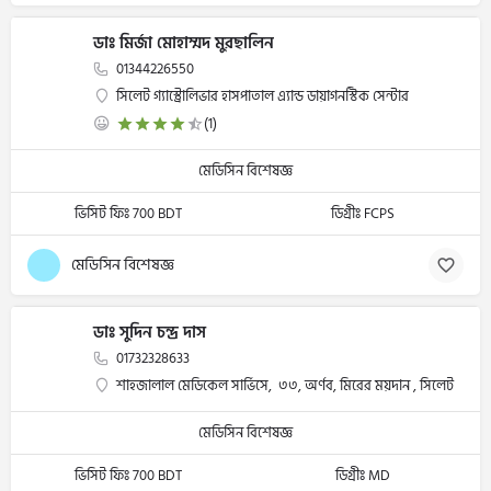
ডাঃ মির্জা মোহাম্মদ মুরছালিন
01344226550
সিলেট গ্যাস্ট্রোলিভার হাসপাতাল এ্যান্ড ডায়াগনস্টিক সেন্টার
(1)
মেডিসিন বিশেষজ্ঞ
ভিসিট ফিঃ 700 BDT
ডিগ্রীঃ FCPS
মেডিসিন বিশেষজ্ঞ
ডাঃ সুদিন চন্দ্র দাস
01732328633
শাহজালাল মেডিকেল সার্ভিসে, ৩৩, অর্ণব, মিরের ময়দান , সিলেট
মেডিসিন বিশেষজ্ঞ
ভিসিট ফিঃ 700 BDT
ডিগ্রীঃ MD