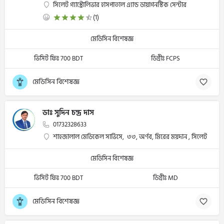
সিলেট গ্যাস্ট্রোলিভার হাসপাতাল এ্যান্ড ডায়াগনস্টিক সেন্টার
(1)
মেডিসিন বিশেষজ্ঞ
ভিসিট ফিঃ 700 BDT
ডিগ্রীঃ FCPS
মেডিসিন বিশেষজ্ঞ
ডাঃ সুদিন চন্দ্র দাস
01732328633
শাহজালাল মেডিকেল সার্ভিসে, ৩৩, অর্ণব, মিরের ময়দান , সিলেট
মেডিসিন বিশেষজ্ঞ
ভিসিট ফিঃ 700 BDT
ডিগ্রীঃ MD
মেডিসিন বিশেষজ্ঞ