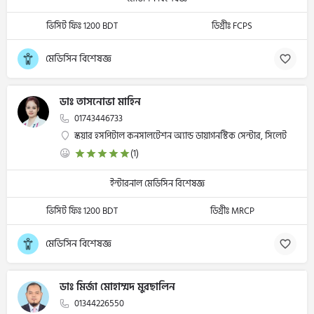
ভিসিট ফিঃ 1200 BDT
ডিগ্রীঃ FCPS
মেডিসিন বিশেষজ্ঞ
ডাঃ তাসনোভা মাহিন
01743446733
স্কয়ার হসপিটাল কনসালটেশন অ্যান্ড ডায়াগনস্টিক সেন্টার, সিলেট
(1)
ইন্টারনাল মেডিসিন বিশেষজ্ঞ
ভিসিট ফিঃ 1200 BDT
ডিগ্রীঃ MRCP
মেডিসিন বিশেষজ্ঞ
ডাঃ মির্জা মোহাম্মদ মুরছালিন
01344226550