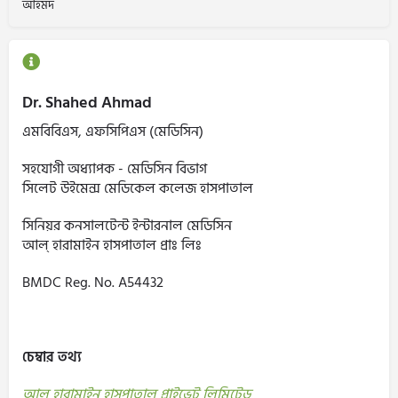
আহমদ
Dr. Shahed Ahmad
এমবিবিএস, এফসিপিএস (মেডিসিন)
সহযোগী অধ্যাপক - মেডিসিন বিভাগ
সিলেট উইমেন্স মেডিকেল কলেজ হাসপাতাল
সিনিয়র কনসালটেন্ট ইন্টারনাল মেডিসিন
আল্ হারামাইন হাসপাতাল প্রাঃ লিঃ
BMDC Reg. No. A54432
চেম্বার তথ্য
আল হারামাইন হাসপাতাল প্রাইভেট লিমিটেড