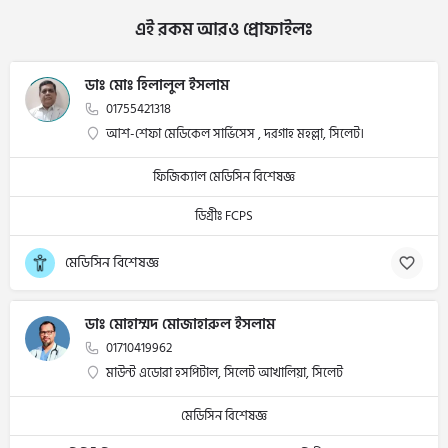
এই রকম আরও প্রোফাইলঃ
ডাঃ মোঃ হিলালুল ইসলাম
01755421318
আশ-শেফা মেডিকেল সার্ভিসেস , দরগাহ মহল্লা, সিলেট।
ফিজিক্যাল মেডিসিন বিশেষজ্ঞ
ডিগ্রীঃ FCPS
মেডিসিন বিশেষজ্ঞ
ডাঃ মোহাম্মদ মোজাহারুল ইসলাম
01710419962
মাউন্ট এডোরা হসপিটাল, সিলেট আখালিয়া, সিলেট
মেডিসিন বিশেষজ্ঞ