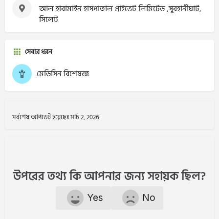
আল হারামাইন হাসপাতাল প্রাইভেট লিমিটেড ,সুবহানীঘাট,
সিলেট
সেবার ধরন
মেডিসিন বিশেষজ্ঞ
সর্বশেষ আপডেট হয়েছেঃ মার্চ 2, 2026
উপরের তথ্য কি আপনার জন্য সহায়ক ছিল?
Yes
No