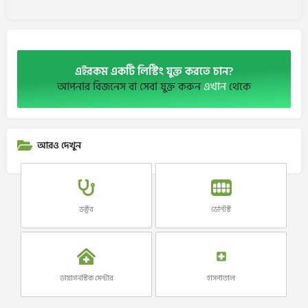
এইরকম একটি লিস্টিং যুক্ত করতে চান?
আপনার বিজনেস বা সেবা যুক্ত করুন
এখান
থেকে
আরও দেখুন
ডক্টর
ডেন্টিস্ট
ডায়াগনস্টিক সেন্টার
হাসপাতাল