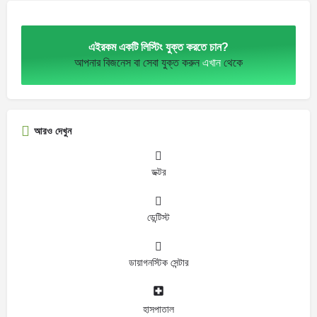
এইরকম একটি লিস্টিং যুক্ত করতে চান?
আপনার বিজনেস বা সেবা যুক্ত করুন
এখান
থেকে
আরও দেখুন
ডক্টর
ডেন্টিস্ট
ডায়াগনস্টিক সেন্টার
হাসপাতাল