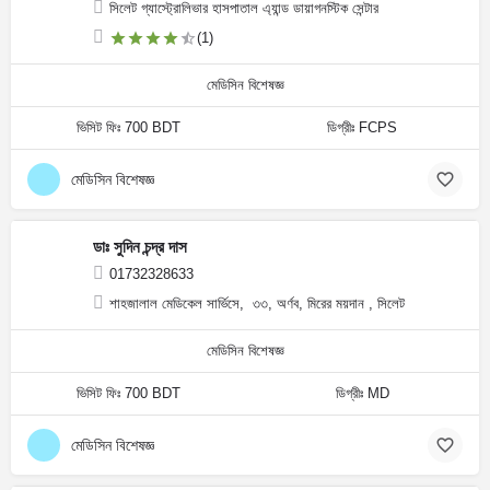
সিলেট গ্যাস্ট্রোলিভার হাসপাতাল এ্যান্ড ডায়াগনস্টিক সেন্টার
(1)
মেডিসিন বিশেষজ্ঞ
ভিসিট ফিঃ 700 BDT
ডিগ্রীঃ FCPS
মেডিসিন বিশেষজ্ঞ
ডাঃ সুদিন চন্দ্র দাস
01732328633
শাহজালাল মেডিকেল সার্ভিসে, ৩৩, অর্ণব, মিরের ময়দান , সিলেট
মেডিসিন বিশেষজ্ঞ
ভিসিট ফিঃ 700 BDT
ডিগ্রীঃ MD
মেডিসিন বিশেষজ্ঞ