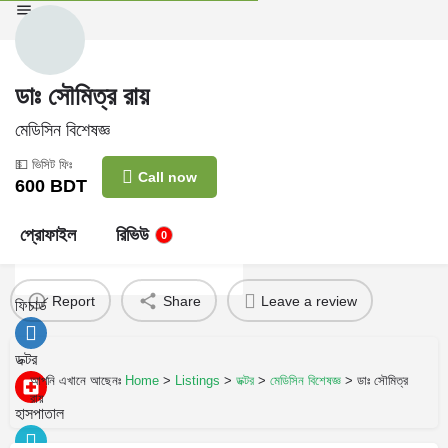
ডাঃ সৌমিত্র রায়
মেডিসিন বিশেষজ্ঞ
View all results
💵 ভিসিট ফিঃ
Call now
600
BDT
No results
প্রোফাইল
রিভিউ
0
Report
Share
Leave a review
ফিচার্ড
ডক্টর
আপনি এখানে আছেনঃ
Home
>
Listings
>
ডক্টর
>
মেডিসিন বিশেষজ্ঞ
>
ডাঃ সৌমিত্র
রায়
হাসপাতাল