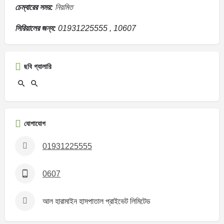
চেম্বারের সময়:
নিয়মিত
সিরিয়ালের জন্য:
01931225555 , 10607
ছবি গ্যালারি
যোগাযোগ
01931225555
0607
আল হারামাইন হাসপাতাল প্রাইভেট লিমিটেড