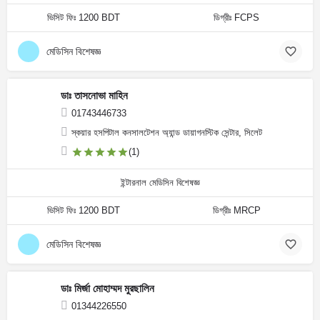
ভিসিট ফিঃ 1200 BDT
ডিগ্রীঃ FCPS
মেডিসিন বিশেষজ্ঞ
ডাঃ তাসনোভা মাহিন
01743446733
স্কয়ার হসপিটাল কনসালটেশন অ্যান্ড ডায়াগনস্টিক সেন্টার, সিলেট
(1)
ইন্টারনাল মেডিসিন বিশেষজ্ঞ
ভিসিট ফিঃ 1200 BDT
ডিগ্রীঃ MRCP
মেডিসিন বিশেষজ্ঞ
ডাঃ মির্জা মোহাম্মদ মুরছালিন
01344226550