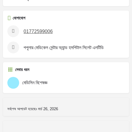
যোগাযোগ
01772599006
পপুলার মেডিকেল সেন্টার অ্যান্ড হসপিটাল সিলেট এলটিডি
সেবার ধরন
মেডিসিন বিশেষজ্ঞ
সর্বশেষ আপডেট হয়েছেঃ মার্চ 26, 2026