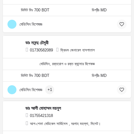
ভিসিট ফিঃ 700 BDT
ডিগ্রীঃ MD
মেডিসিন বিশেষজ্ঞ
ডাঃ নবেন্দু চৌধুরী
01730582089
ফ্রিডম জেনারেল হাসপাতাল
মেডিসিন, রক্তরোগ ও রক্ত ক্যান্সার বিশেষজ্ঞ
ভিসিট ফিঃ 700 BDT
ডিগ্রীঃ MD
মেডিসিন বিশেষজ্ঞ
+1
ডাঃ আলী মোহাম্মদ ময়নুল
01755421318
আশ-শেফা মেডিকেল সার্ভিসেস , দরগাহ মহল্লা, সিলেট।