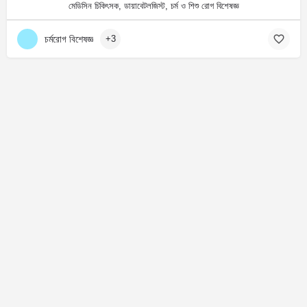
মেডিসিন চিকিৎসক, ডায়াবেটলজিস্ট, চর্ম ও শিশু রোগ বিশেষজ্ঞ
চর্মরোগ বিশেষজ্ঞ
+3