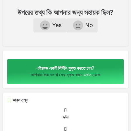
উপরের তথ্য কি আপনার জন্য সহায়ক ছিল?
Yes
No
এইরকম একটি লিস্টিং যুক্ত করতে চান?
আপনার বিজনেস বা সেবা যুক্ত করুন
এখান
থেকে
আরও দেখুন
ডক্টর