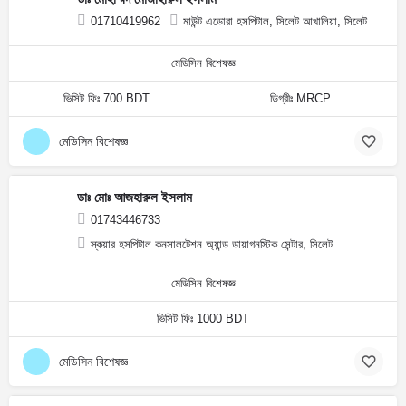
01710419962
মাউন্ট এডোরা হসপিটাল, সিলেট আখালিয়া, সিলেট
মেডিসিন বিশেষজ্ঞ
ভিসিট ফিঃ 700 BDT
ডিগ্রীঃ MRCP
মেডিসিন বিশেষজ্ঞ
ডাঃ মোঃ আজহারুল ইসলাম
01743446733
স্কয়ার হসপিটাল কনসালটেশন অ্যান্ড ডায়াগনস্টিক সেন্টার, সিলেট
মেডিসিন বিশেষজ্ঞ
ভিসিট ফিঃ 1000 BDT
মেডিসিন বিশেষজ্ঞ