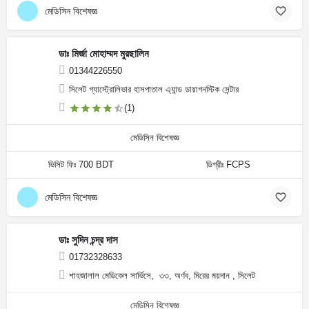
মেডিসিন বিশেষজ্ঞ
ডাঃ মির্জা মোহাম্মদ মুরছালিন
01344226550
সিলেট গ্যাস্ট্রোলিভার হাসপাতাল এ্যান্ড ডায়াগনস্টিক সেন্টার
(1)
মেডিসিন বিশেষজ্ঞ
ভিসিট ফিঃ 700 BDT
ডিগ্রীঃ FCPS
মেডিসিন বিশেষজ্ঞ
ডাঃ সুদিন চন্দ্র দাস
01732328633
শাহজালাল মেডিকেল সার্ভিসে, ৩৩, অর্ণব, মিরের ময়দান , সিলেট
মেডিসিন বিশেষজ্ঞ