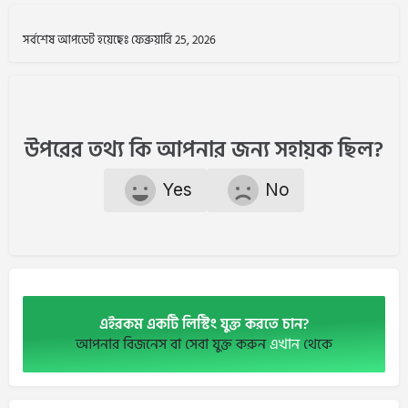
সর্বশেষ আপডেট হয়েছেঃ ফেব্রুয়ারি 25, 2026
উপরের তথ্য কি আপনার জন্য সহায়ক ছিল?
Yes
No
এইরকম একটি লিস্টিং যুক্ত করতে চান?
আপনার বিজনেস বা সেবা যুক্ত করুন
এখান
থেকে