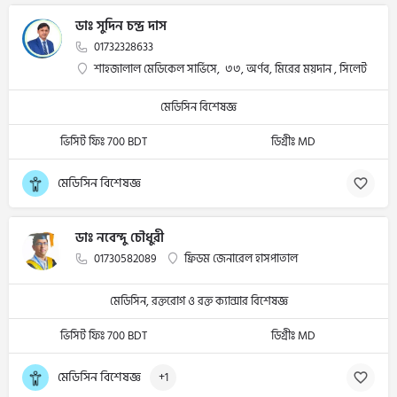
ডাঃ সুদিন চন্দ্র দাস
01732328633
শাহজালাল মেডিকেল সার্ভিসে, ৩৩, অর্ণব, মিরের ময়দান , সিলেট
মেডিসিন বিশেষজ্ঞ
ভিসিট ফিঃ 700 BDT
ডিগ্রীঃ MD
মেডিসিন বিশেষজ্ঞ
ডাঃ নবেন্দু চৌধুরী
01730582089
ফ্রিডম জেনারেল হাসপাতাল
মেডিসিন, রক্তরোগ ও রক্ত ক্যান্সার বিশেষজ্ঞ
ভিসিট ফিঃ 700 BDT
ডিগ্রীঃ MD
মেডিসিন বিশেষজ্ঞ
+1