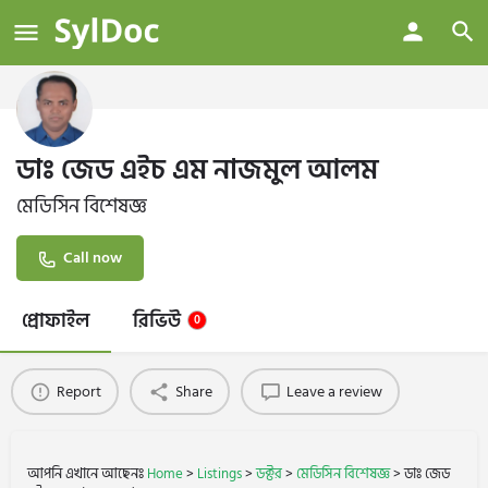
ডাঃ জেড এইচ এম নাজমুল আলম
মেডিসিন বিশেষজ্ঞ
Call now
প্রোফাইল
রিভিউ
0
Report
Share
Leave a review
আপনি এখানে আছেনঃ
Home
>
Listings
>
ডক্টর
>
মেডিসিন বিশেষজ্ঞ
>
ডাঃ জেড