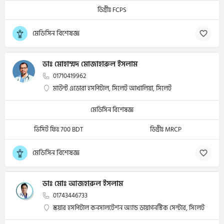
ডিগ্রীঃ FCPS
মেডিসিন বিশেষজ্ঞ
ডাঃ মোহাম্মদ মোজাহারুল ইসলাম
01710419962
মাউন্ট এডোরা হসপিটাল, সিলেট আখালিয়া, সিলেট
মেডিসিন বিশেষজ্ঞ
ভিসিট ফিঃ 700 BDT
ডিগ্রীঃ MRCP
মেডিসিন বিশেষজ্ঞ
ডাঃ মোঃ আজহারুল ইসলাম
01743446733
স্কয়ার হসপিটাল কনসালটেশন অ্যান্ড ডায়াগনস্টিক সেন্টার, সিলেট