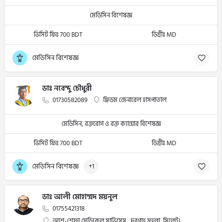
মেডিসিন বিশেষজ্ঞ
ভিসিট ফিঃ 700 BDT
ডিগ্রীঃ MD
মেডিসিন বিশেষজ্ঞ
ডাঃ নবেন্দু চৌধুরী
01730582089
ফ্রিডম জেনারেল হাসপাতাল
মেডিসিন, রক্তরোগ ও রক্ত ক্যান্সার বিশেষজ্ঞ
ভিসিট ফিঃ 700 BDT
ডিগ্রীঃ MD
মেডিসিন বিশেষজ্ঞ
+1
ডাঃ আলী মোহাম্মদ ময়নুল
01755421318
আশ-শেফা মেডিকেল সার্ভিসেস , দরগাহ মহল্লা, সিলেট।