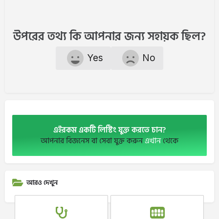
উপরের তথ্য কি আপনার জন্য সহায়ক ছিল?
Yes
No
এইরকম একটি লিস্টিং যুক্ত করতে চান?
আপনার বিজনেস বা সেবা যুক্ত করুন
এখান
থেকে
আরও দেখুন