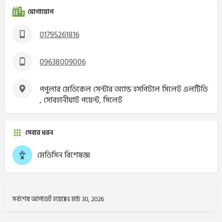
যোগাযোগ
01795261816
09638009006
পপুলার মেডিকেল সেন্টার অ্যান্ড হসপিটাল সিলেট এলটিডি
, সোবহানীঘাট পয়েন্ট, সিলেট
সেবার ধরন
মেডিসিন বিশেষজ্ঞ
সর্বশেষ আপডেট হয়েছেঃ মার্চ 30, 2026