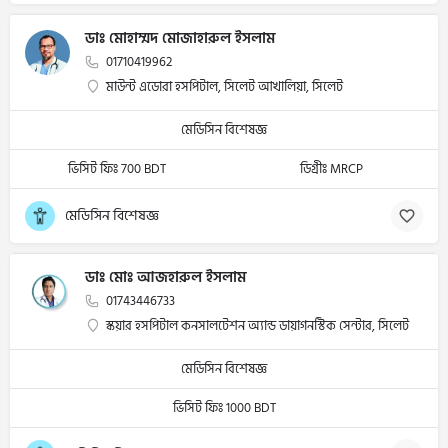
ডাঃ মোহাম্মদ মোজাহারুল ইসলাম
01710419962
মাউন্ট এডোরা হসপিটাল, সিলেট আখালিয়া, সিলেট
মেডিসিন বিশেষজ্ঞ
ভিসিট ফিঃ 700 BDT
ডিগ্রীঃ MRCP
মেডিসিন বিশেষজ্ঞ
ডাঃ মোঃ আজহারুল ইসলাম
01743446733
স্কয়ার হসপিটাল কনসালটেশন অ্যান্ড ডায়াগনস্টিক সেন্টার, সিলেট
মেডিসিন বিশেষজ্ঞ
ভিসিট ফিঃ 1000 BDT