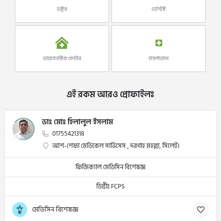
ডক্টর
ডেন্টিস্ট
ডায়াগনস্টিক সেন্টার
হাসপাতাল
এই রকম আরও প্রোফাইলঃ
ডাঃ মোঃ হিলালুল ইসলাম
01755421318
আশ-শেফা মেডিকেল সার্ভিসেস , দরগাহ মহল্লা, সিলেট।
ফিজিক্যাল মেডিসিন বিশেষজ্ঞ
ডিগ্রীঃ FCPS
মেডিসিন বিশেষজ্ঞ