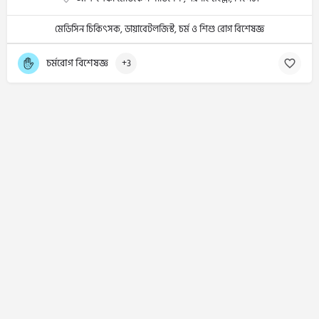
মেডিসিন চিকিৎসক, ডায়াবেটলজিস্ট, চর্ম ও শিশু রোগ বিশেষজ্ঞ
চর্মরোগ বিশেষজ্ঞ
+3