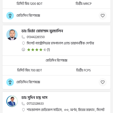
ভিসিট ফিঃ 1200 BDT
ডিগ্রীঃ MRCP
মেডিসিন বিশেষজ্ঞ
ডাঃ মির্জা মোহাম্মদ মুরছালিন
01344226550
সিলেট গ্যাস্ট্রোলিভার হাসপাতাল এ্যান্ড ডায়াগনস্টিক সেন্টার
(1)
মেডিসিন বিশেষজ্ঞ
ভিসিট ফিঃ 700 BDT
ডিগ্রীঃ FCPS
মেডিসিন বিশেষজ্ঞ
ডাঃ সুদিন চন্দ্র দাস
01732328633
শাহজালাল মেডিকেল সার্ভিসে, ৩৩, অর্ণব, মিরের ময়দান , সিলেট