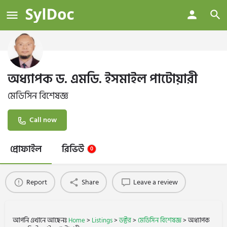
অধ্যাপক ড. এমডি. ইসমাইল পাটোয়ারী
মেডিসিন বিশেষজ্ঞ
Call now
প্রোফাইল
রিভিউ
0
Report
Share
Leave a review
আপনি এখানে আছেনঃ
Home
>
Listings
>
ডক্টর
>
মেডিসিন বিশেষজ্ঞ
>
অধ্যাপক