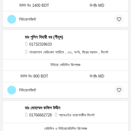
ভিসিট ফিঃ 1400 BDT
ডিগ্রীঃ MD
নিউরোলজিস্ট
ডাঃ পুলিন বিহারী ধর (পীযূষ)
01732328633
শাহজালাল মেডিকেল সার্ভিসে , ৩৩, অর্ণব, মিরের ময়দান , সিলেট
নিউরো মেডিসিন বিশেষজ্ঞ
ভিসিট ফিঃ 800 BDT
ডিগ্রীঃ MD
নিউরোলজিস্ট
ডাঃ মোহাম্মদ কফিল উদ্দীন
01766662728
ল্যাবএইড ডায়াগনষ্টিক সিলেট
মেডিসিন ও নিউরোমেডিসিন বিশেষজ্ঞ