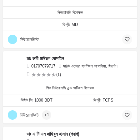
নিউরোলজি বিশেষজ্ঞ
ডিগ্রীঃ MD
নিউরোলজিস্ট
ডাঃ রুমী মাঈদুল হোসাইন
01707079717
মাউন্ট এডোরা হসপিটাল আখালিয়া, সিলেট।
(1)
শিশু নিউরোলজি এন্ড অটিজম বিশেষজ্ঞ
ভিসিট ফিঃ 1000 BDT
ডিগ্রীঃ FCPS
নিউরোলজিস্ট
+1
ডাঃ এ টি এম হাছিবুল হাসান (পরাগ)