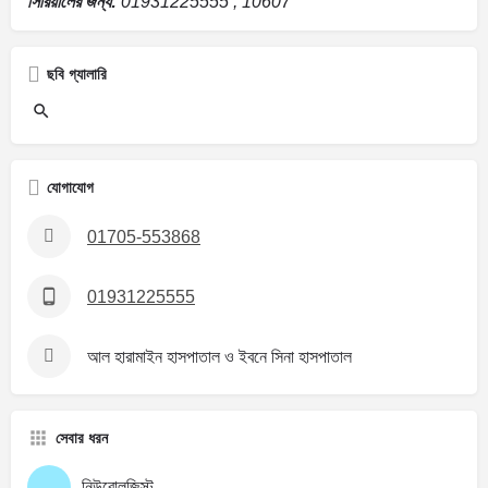
সিরিয়ালের জন্য:
01931225555 , 10607
ছবি গ্যালারি
যোগাযোগ
01705-553868
01931225555
আল হারামাইন হাসপাতাল ও ইবনে সিনা হাসপাতাল
সেবার ধরন
নিউরোলজিস্ট