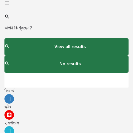
View all results
No results
ফিচার্ড
ডক্টর
হাসপাতাল