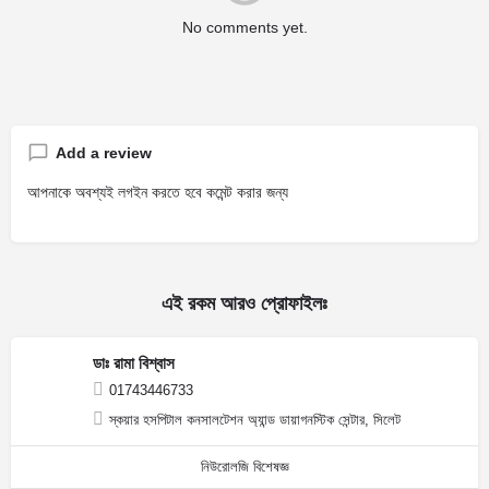
No comments yet.
Add a review
আপনাকে অবশ্যই লগইন করতে হবে কমেন্ট করার জন্য
এই রকম আরও প্রোফাইলঃ
ডাঃ রামা বিশ্বাস
01743446733
স্কয়ার হসপিটাল কনসালটেশন অ্যান্ড ডায়াগনস্টিক সেন্টার, সিলেট
নিউরোলজি বিশেষজ্ঞ