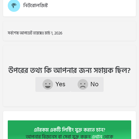
নিউরোলজিস্ট
সর্বশেষ আপডেট হয়েছেঃ মার্চ 1, 2026
উপরের তথ্য কি আপনার জন্য সহায়ক ছিল?
Yes
No
এইরকম একটি লিস্টিং যুক্ত করতে চান?
আপনার বিজনেস বা সেবা যুক্ত করুন
এখান
থেকে