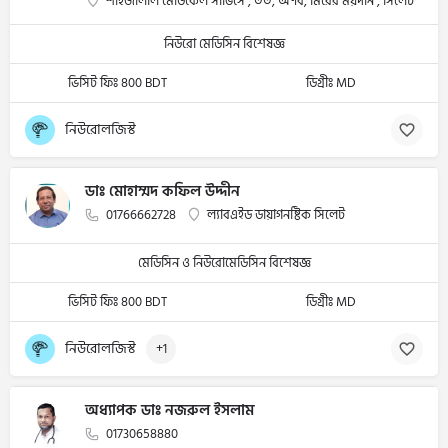
শাহজালাল মেডিকেল সার্ভিসে , ৩৩, অর্ণব, মিরের ময়দান , সিলেট
নিউরো মেডিসিন বিশেষজ্ঞ
ভিসিট ফিঃ 800 BDT
ডিগ্রীঃ MD
নিউরোলজিস্ট
ডাঃ মোহাম্মদ কফিল উদ্দীন
01766662728
ল্যাবএইড ডায়াগনষ্টিক সিলেট
মেডিসিন ও নিউরোমেডিসিন বিশেষজ্ঞ
ভিসিট ফিঃ 800 BDT
ডিগ্রীঃ MD
নিউরোলজিস্ট
+1
অধ্যাপক ডাঃ নজরুল ইসলাম
01730658880