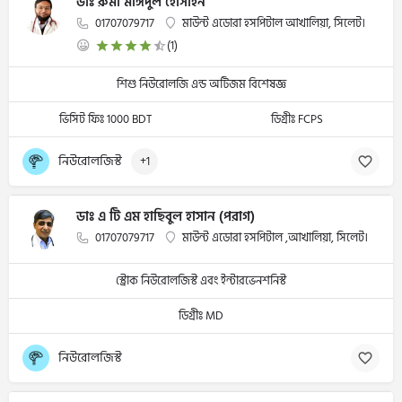
ডাঃ রুমী মাঈদুল হোসাইন
01707079717
মাউন্ট এডোরা হসপিটাল আখালিয়া, সিলেট।
(1)
শিশু নিউরোলজি এন্ড অটিজম বিশেষজ্ঞ
ভিসিট ফিঃ 1000 BDT
ডিগ্রীঃ FCPS
নিউরোলজিস্ট
+1
ডাঃ এ টি এম হাছিবুল হাসান (পরাগ)
01707079717
মাউন্ট এডোরা হসপিটাল ,আখালিয়া, সিলেট।
স্ট্রোক নিউরোলজিস্ট এবং ইন্টারভেনশনিস্ট
ডিগ্রীঃ MD
নিউরোলজিস্ট