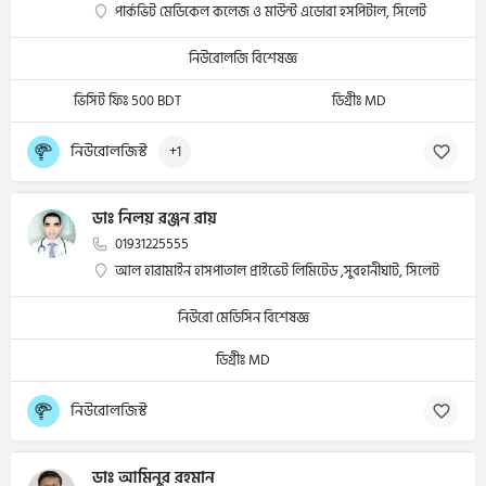
পার্কভিট মেডিকেল কলেজ ও মাউন্ট এডোরা হসপিটাল, সিলেট
নিউরোলজি বিশেষজ্ঞ
ভিসিট ফিঃ 500 BDT
ডিগ্রীঃ MD
নিউরোলজিস্ট
+1
ডাঃ নিলয় রঞ্জন রায়
01931225555
আল হারামাইন হাসপাতাল প্রাইভেট লিমিটেড ,সুবহানীঘাট, সিলেট
নিউরো মেডিসিন বিশেষজ্ঞ
ডিগ্রীঃ MD
নিউরোলজিস্ট
ডাঃ আমিনুর রহমান