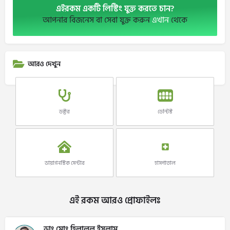
এইরকম একটি লিস্টিং যুক্ত করতে চান?
আপনার বিজনেস বা সেবা যুক্ত করুন
এখান
থেকে
আরও দেখুন
ডক্টর
ডেন্টিস্ট
ডায়াগনস্টিক সেন্টার
হাসপাতাল
এই রকম আরও প্রোফাইলঃ
ডাঃ মোঃ হিলালুল ইসলাম