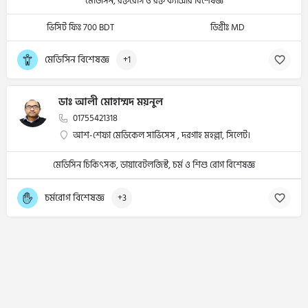
মেডিসিন, রক্তরোগ ও রক্ত ক্যান্সার বিশেষজ্ঞ
ভিসিট ফিঃ 700 BDT
ডিগ্রীঃ MD
মেডিসিন বিশেষজ্ঞ
+1
ডাঃ আলী মোহাম্মদ ময়নুল
01755421318
আশ-শেফা মেডিকেল সার্ভিসেস , দরগাহ মহল্লা, সিলেট।
মেডিসিন চিকিৎসক, ডায়াবেটলজিস্ট, চর্ম ও শিশু রোগ বিশেষজ্ঞ
চর্মরোগ বিশেষজ্ঞ
+3