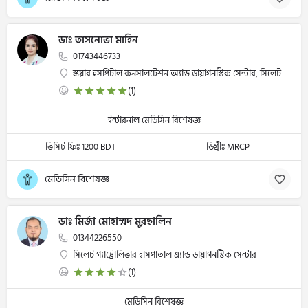
ডাঃ তাসনোভা মাহিন
01743446733
স্কয়ার হসপিটাল কনসালটেশন অ্যান্ড ডায়াগনস্টিক সেন্টার, সিলেট
(1)
ইন্টারনাল মেডিসিন বিশেষজ্ঞ
ভিসিট ফিঃ 1200 BDT
ডিগ্রীঃ MRCP
মেডিসিন বিশেষজ্ঞ
ডাঃ মির্জা মোহাম্মদ মুরছালিন
01344226550
সিলেট গ্যাস্ট্রোলিভার হাসপাতাল এ্যান্ড ডায়াগনস্টিক সেন্টার
(1)
মেডিসিন বিশেষজ্ঞ