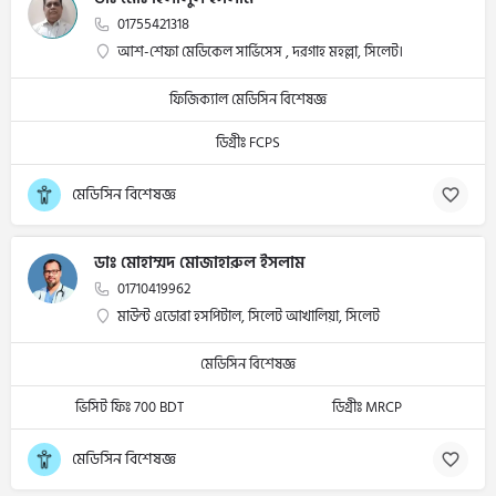
01755421318
আশ-শেফা মেডিকেল সার্ভিসেস , দরগাহ মহল্লা, সিলেট।
ফিজিক্যাল মেডিসিন বিশেষজ্ঞ
ডিগ্রীঃ FCPS
মেডিসিন বিশেষজ্ঞ
ডাঃ মোহাম্মদ মোজাহারুল ইসলাম
01710419962
মাউন্ট এডোরা হসপিটাল, সিলেট আখালিয়া, সিলেট
মেডিসিন বিশেষজ্ঞ
ভিসিট ফিঃ 700 BDT
ডিগ্রীঃ MRCP
মেডিসিন বিশেষজ্ঞ