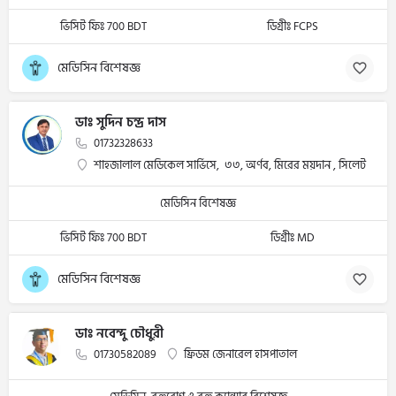
ভিসিট ফিঃ 700 BDT
ডিগ্রীঃ FCPS
মেডিসিন বিশেষজ্ঞ
ডাঃ সুদিন চন্দ্র দাস
01732328633
শাহজালাল মেডিকেল সার্ভিসে, ৩৩, অর্ণব, মিরের ময়দান , সিলেট
মেডিসিন বিশেষজ্ঞ
ভিসিট ফিঃ 700 BDT
ডিগ্রীঃ MD
মেডিসিন বিশেষজ্ঞ
ডাঃ নবেন্দু চৌধুরী
01730582089
ফ্রিডম জেনারেল হাসপাতাল