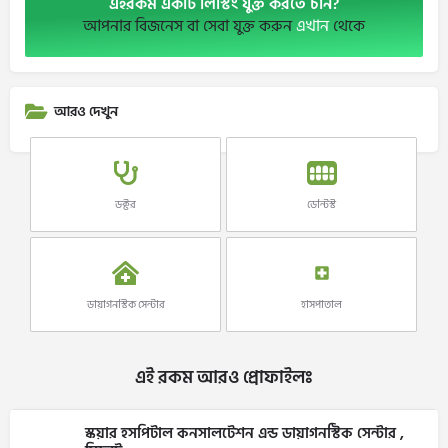
এইরকম একটি লিস্টিং যুক্ত করতে চান?
আপনার বিজনেস বা সেবা যুক্ত করুন
এখান
থেকে
আরও দেখুন
ডক্টর
ডেন্টিস্ট
ডায়াগনস্টিক সেন্টার
হাসপাতাল
এই রকম আরও প্রোফাইলঃ
স্কয়ার হসপিটাল কনসালটেশন এন্ড ডায়াগনস্টিক সেন্টার ,