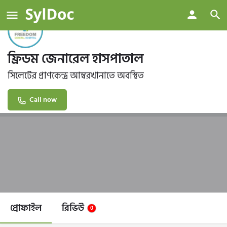
ফ্রিডম জেনারেল হাসপাতাল
সিলেটের প্রাণকেন্দ্র আম্বরখানাতে অবস্থিত
Call now
প্রোফাইল
রিভিউ
0