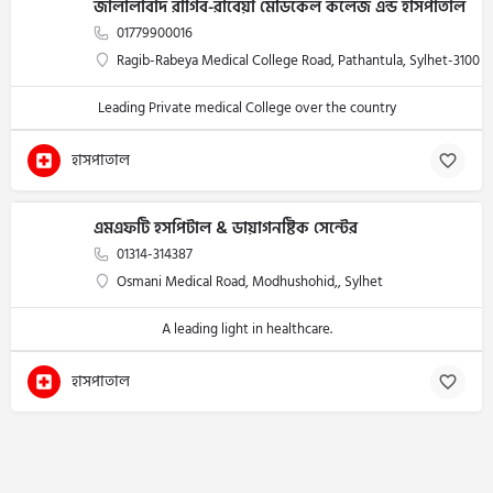
জালালাবাদ রাগিব-রাবেয়া মেডিকেল কলেজ এন্ড হাসপাতাল
01779900016
Ragib-Rabeya Medical College Road, Pathantula, Sylhet-3100
Leading Private medical College over the country
হাসপাতাল
এমএফটি হসপিটাল & ডায়াগনষ্টিক সেন্টের
01314-314387
Osmani Medical Road, Modhushohid,, Sylhet
A leading light in healthcare.
হাসপাতাল