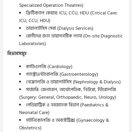
Specialized Operation Theatres)
ক্রিটিক্যাল কেয়ার: ICU, CCU, HDU (Critical Care:
ICU, CCU, HDU)
ডায়ালাইসিস সেবা (Dialysis Services)
রোগীদের জন্য ডায়াগনস্টিক ল্যাব (On-site Diagnostic
Laboratories)
বিভাগসমূহ
কার্ডিওলজি (Cardiology)
গ্যাস্ট্রোএন্টারোলজি (Gastroenterology)
নেফ্রোলজি ও ডায়ালাইসিস (Nephrology & Dialysis)
সার্জারি: জেনারেল, অর্থোপেডিক, নিউরো, ইউরোলজি
(Surgery: General, Orthopaedic, Neuro, Urology)
পেডিয়াট্রিক ও নবজাতক বিভাগ (Paediatrics &
Neonatal Care)
গাইনিকোলজি ও অবস্টেট্রিক্স (Gynaecology &
Obstetrics)