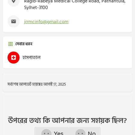
Ragib-Rabeya Medical College Road, Pathantula,
Sylhet-3100
jrrmcinfo@gmail.com
সেবার ধরন
হাসপাতাল
সর্বশেষ আপডেট হয়েছেঃ আগস্ট 17, 2025
উপরের তথ্য কি আপনার জন্য সহায়ক ছিল?
Yes
No