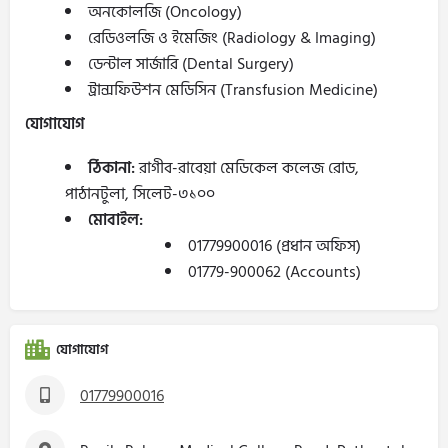
অনকোলজি (Oncology)
রেডিওলজি ও ইমেজিং (Radiology & Imaging)
ডেন্টাল সার্জারি (Dental Surgery)
ট্রান্সফিউশন মেডিসিন (Transfusion Medicine)
যোগাযোগ
ঠিকানা:
রাগীব-রাবেয়া মেডিকেল কলেজ রোড,
পাঠানটুলা, সিলেট-৩১০০
মোবাইল:
01779900016 (প্রধান অফিস)
01779-900062 (Accounts)
যোগাযোগ
01779900016