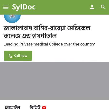
জালালাবাদ রাগিব-রাবেয়া মেডিকেল
কলেজ এন্ড হাসপাতাল
Leading Private medical College over the country
Call now
প্রোফাইল
রিভিউ
0