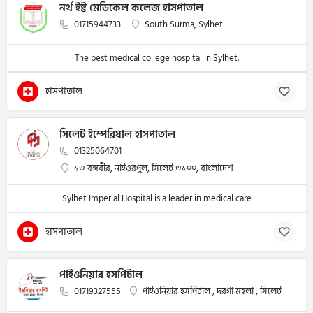
নর্থ ইষ্ট মেডিকেল কলেজ হাসপাতাল
01715944733
South Surma, Sylhet
The best medical college hospital in Sylhet.
হাসপাতাল
সিলেট ইম্পেরিয়াল হাসপাতাল
01325064701
১৩ বঙ্গবীর, নাইওরপুল, সিলেট ৩১০০, বাংলাদেশ
Sylhet Imperial Hospital is a leader in medical care
হাসপাতাল
পাইওনিয়ার হসপিটাল
01719327555
পাইওনিয়ার হসপিটাল , দরগা মহলা , সিলেট