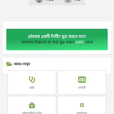
এইরকম একটি লিস্টিং যুক্ত করতে চান?
আপনার বিজনেস বা সেবা যুক্ত করুন
এখান
থেকে
আরও দেখুন
ডক্টর
ডেন্টিস্ট
ডায়াগনস্টিক সেন্টার
হাসপাতাল