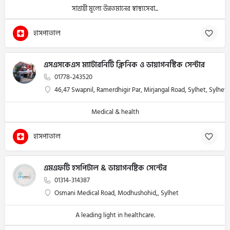
সাশ্রয়ী মূল্যে উন্নতমানের স্বাস্থ্যসেবা...
হাসপাতাল
এসএসকেএস ম্যাটারনিটি ক্লিনিক ও ডায়াগনস্টিক সেন্টার
01778-243520
46,47 Swapnil, Ramerdhigir Par, Mirjangal Road, Sylhet, Sylhet
Medical & health
হাসপাতাল
এমএফটি হসপিটাল & ডায়াগনষ্টিক সেন্টের
01314-314387
Osmani Medical Road, Modhushohid,, Sylhet
A leading light in healthcare.