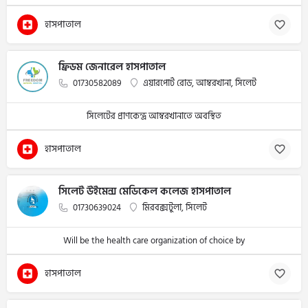
হাসপাতাল
ফ্রিডম জেনারেল হাসপাতাল
01730582089
এয়ারপোর্ট রোড, আম্বরখানা, সিলেট
সিলেটের প্রাণকেন্দ্র আম্বরখানাতে অবস্থিত
হাসপাতাল
সিলেট উইমেন্স মেডিকেল কলেজ হাসপাতাল
01730639024
মিরবক্সটুলা, সিলেট
Will be the health care organization of choice by
হাসপাতাল