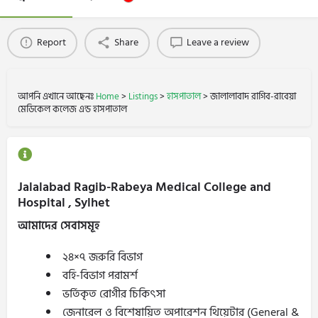
Report
Share
Leave a review
আপনি এখানে আছেনঃ
Home
>
Listings
>
হাসপাতাল
>
জালালাবাদ রাগিব-রাবেয়া
মেডিকেল কলেজ এন্ড হাসপাতাল
Jalalabad Ragib-Rabeya Medical College and
Hospital , Sylhet
আমাদের সেবাসমূহ
২৪×৭ জরুরি বিভাগ
বহি-বিভাগ পরামর্শ
ভর্তিকৃত রোগীর চিকিৎসা
জেনারেল ও বিশেষায়িত অপারেশন থিয়েটার (General &