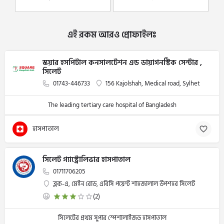
এই রকম আরও প্রোফাইলঃ
স্কয়ার হসপিটাল কনসালটেশন এন্ড ডায়াগনস্টিক সেন্টার ,
সিলেট
01743-446733
156 Kajolshah, Medical road, Sylhet
The leading tertiary care hospital of Bangladesh
হাসপাতাল
সিলেট গ্যাস্ট্রোলিভার হাসপাতাল
01711706205
ব্লক-এ, মেইন রোড, এবিসি পয়েন্ট শাহজালাল উপশহর সিলেট
(2)
সিলেটের প্রথম সুপার স্পেশালাইজড হাসপাতাল